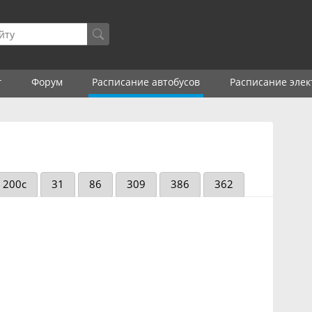
г
Форум
Расписание автобусов
Расписание элек
200с
31
86
309
386
362