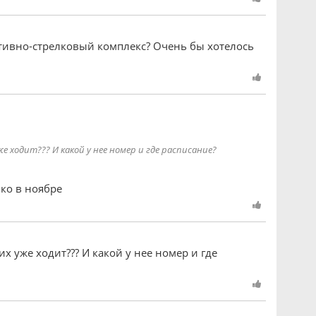
ртивно-стрелковый комплекс? Очень бы хотелось
е ходит??? И какой у нее номер и где расписание?
ько в ноябре
х уже ходит??? И какой у нее номер и где