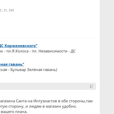
С, 31, 399
ДС Корженевского"
к - пл.Я.Колоса - пл. Независимости - ДС
ная гавань"
кая - Бульвар Зелёная гавань)
агазина Санта на Интузиастов в обе стороны,там
ругую сторону, и людям в магазин удобно.
 вашего плана.