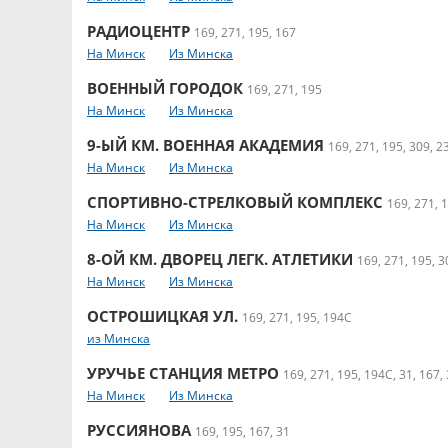
РАДИОЦЕНТР
169, 271, 195, 167
На Минск
Из Минска
ВОЕННЫЙ ГОРОДОК
169, 271, 195
На Минск
Из Минска
9-ЫЙ КМ. ВОЕННАЯ АКАДЕМИЯ
169, 271, 195, 309, 2
На Минск
Из Минска
СПОРТИВНО-СТРЕЛКОВЫЙ КОМПЛЕКС
169, 271, 1
На Минск
Из Минска
8-ОЙ КМ. ДВОРЕЦ ЛЕГК. АТЛЕТИКИ
169, 271, 195, 3
На Минск
Из Минска
ОСТРОШИЦКАЯ УЛ.
169, 271, 195, 194С
из Минска
УРУЧЬЕ СТАНЦИЯ МЕТРО
169, 271, 195, 194С, 31, 167,
На Минск
Из Минска
РУССИЯНОВА
169, 195, 167, 31