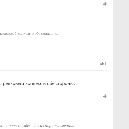
елковый коплекс в обе стороны.
1
стрелковый коплекс в обе стороны.
я новое, но здесь до сих пор не изменили.