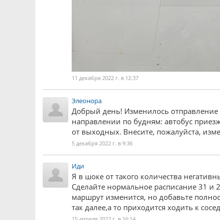
11 декабря 2022 г. в 12:37
Элеонора
Добрый день! Изменилось отправление п
направлении по будням: автобус приезж
от выходных. Внесите, пожалуйста, изм
5 декабря 2022 г. в 9:36
Иди
Я в шоке от такого количества негативн
Сделайте нормальное расписание 31 и 26
маршрут изменится, но добавьте полнос
так далее,а то приходится ходить к сос
15 апреля 2022 г. в 16:14