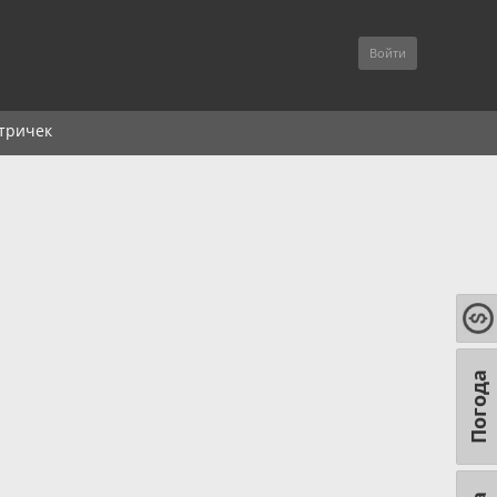
Войти
тричек
Погода