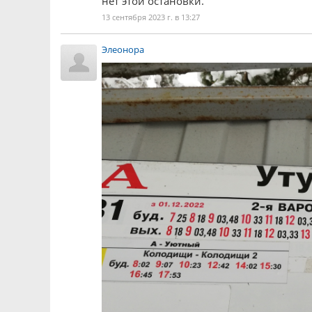
нет этой остановки.
13 сентября 2023 г. в 13:27
Элеонора