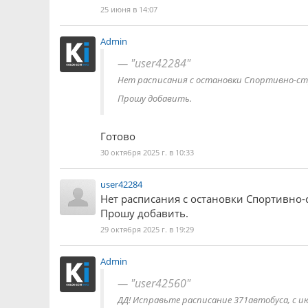
25 июня в 14:07
Admin
"user42284"
Нет расписания с остановки Спортивно-стр
Прошу добавить.
Готово
30 октября 2025 г. в 10:33
user42284
Нет расписания с остановки Спортивно-
Прошу добавить.
29 октября 2025 г. в 19:29
Admin
"user42560"
ДД! Исправьте расписание 371автобуса, с июн