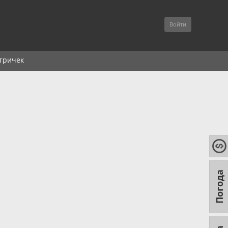
Войти
тричек
Погода