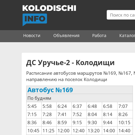
Новости
Объявления
Работа
Катало
ДС Уручье-2 - Колодищи
Расписание автобусов маршрутов №169, №167, №
направлению на поселок Колодищи
Автобус №169
По будням
5:45
5:58
6:24
6:37
6:48
6:58
7:07
7:15
7:28
7:41
7:52
8:04
8:14
8:26
8:36
8:46
8:59
9:15
9:30
9:44
10:15
10:45
11:25
12:00
12:40
13:20
14:00
14:40