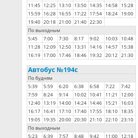
11:45
12:25
13:10
13:50
14:35
14:58
15:28
15:59
16:28
16:55
17:22
17:54
18:24
19:00
19:40
20:18
21:00
21:40
22:30
По выходным
5:45
7:00
7:30
8:17
9:02
10:03
10:48
11:28
12:09
12:50
13:31
14:16
14:57
15:38
16:19
17:00
17:46
18:46
19:32
20:12
21:30
Автобус №194с
По будням
5:39
5:59
6:20
6:38
6:58
7:22
7:42
7:59
8:24
9:14
10:02
10:41
11:21
12:00
12:40
13:19
14:00
14:24
14:46
15:21
16:03
16:17
16:41
17:10
17:40
17:55
18:10
18:35
19:05
19:35
20:00
20:30
21:10
22:10
23:10
По выходным
5:23
6:39
7:57
8:48
9:42
11:00
12:18