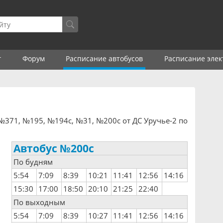
г
Форум
Расписание автобусов
Расписание элек
371, №195, №194с, №31, №200с от ДС Уручье-2 по
Автобус №200с
По будням
5:54
7:09
8:39
10:21
11:41
12:56
14:16
15:30
17:00
18:50
20:10
21:25
22:40
По выходным
5:54
7:09
8:39
10:27
11:41
12:56
14:16