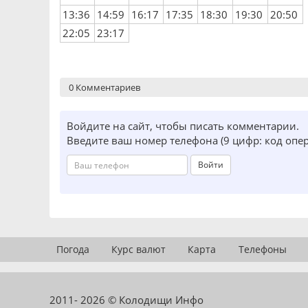
13:36
14:59
16:17
17:35
18:30
19:30
20:50
22:05
23:17
0 Комментариев
Войдите на сайт, чтобы писать комментарии.
Введите ваш номер телефона (9 цифр: код опе
Войти
Погода
Курс валют
Карта
Телефоны
2011- 2026 © Колодищи Инфо