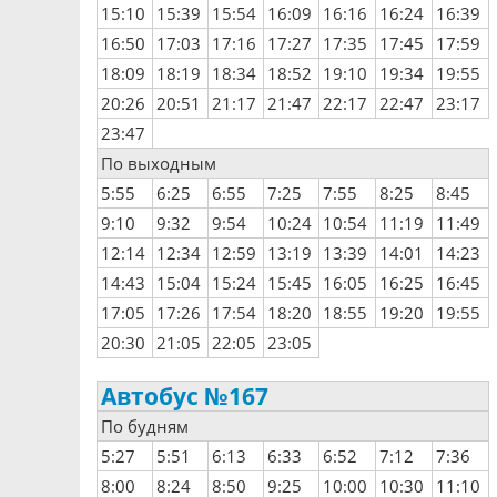
15:10
15:39
15:54
16:09
16:16
16:24
16:39
16:50
17:03
17:16
17:27
17:35
17:45
17:59
18:09
18:19
18:34
18:52
19:10
19:34
19:55
20:26
20:51
21:17
21:47
22:17
22:47
23:17
23:47
По выходным
5:55
6:25
6:55
7:25
7:55
8:25
8:45
9:10
9:32
9:54
10:24
10:54
11:19
11:49
12:14
12:34
12:59
13:19
13:39
14:01
14:23
14:43
15:04
15:24
15:45
16:05
16:25
16:45
17:05
17:26
17:54
18:20
18:55
19:20
19:55
20:30
21:05
22:05
23:05
Автобус №167
По будням
5:27
5:51
6:13
6:33
6:52
7:12
7:36
8:00
8:24
8:50
9:25
10:00
10:30
11:10