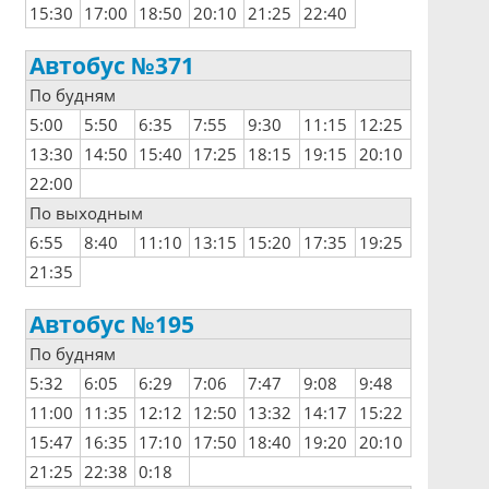
15:30
17:00
18:50
20:10
21:25
22:40
Автобус №371
По будням
5:00
5:50
6:35
7:55
9:30
11:15
12:25
13:30
14:50
15:40
17:25
18:15
19:15
20:10
22:00
По выходным
6:55
8:40
11:10
13:15
15:20
17:35
19:25
21:35
Автобус №195
По будням
5:32
6:05
6:29
7:06
7:47
9:08
9:48
11:00
11:35
12:12
12:50
13:32
14:17
15:22
15:47
16:35
17:10
17:50
18:40
19:20
20:10
21:25
22:38
0:18