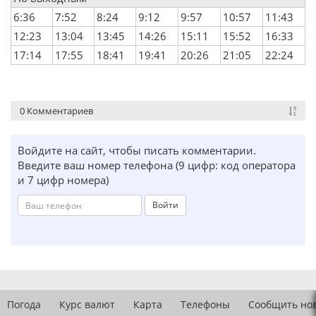
6:36
7:52
8:24
9:12
9:57
10:57
11:43
12:23
13:04
13:45
14:26
15:11
15:52
16:33
17:14
17:55
18:41
19:41
20:26
21:05
22:24
0 Комментариев
Войдите на сайт, чтобы писать комментарии.
Введите ваш номер телефона (9 цифр: код оператора
и 7 цифр номера)
Войти
Погода
Курс валют
Карта
Телефоны
Сообщить но