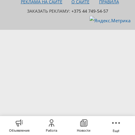
РЕКЛАМА НА САЙТЕ
О САЙТЕ
ПРАВИЛА
ЗАКАЗАТЬ РЕКЛАМУ:
+375 44 749-54-57
Объявления
Работа
Новости
Ещё