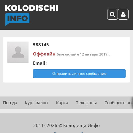
588145
Оффлайн
был онлайн 12 января 2019г.
Email:
Отправить личное сообщение
Погода
Курс валют
Карта
Телефоны
Сообщить но
2011- 2026 © Колодищи Инфо