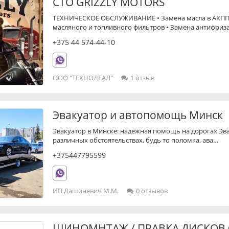
СТО GRIZZLY MOTORS
ТЕХНИЧЕСКОЕ ОБСЛУЖИВАНИЕ • Замена масла в АКПП 
масляного и топливного фильтров • Замена антифриз
+375 44 574-44-10
ООО "ТЕХНОДЕАЛ"
1 отзыв
Эвакуатор и автопомощь Минск
Эвакуатор в Минске: надежная помощь на дорогах Эв
различных обстоятельствах, будь то поломка, ава…
+375447795599
ИП Дашиневич М.М.
0 отзывов
ШИНОМНТАЖ / ПРАВКА ДИСКОВ (Ч