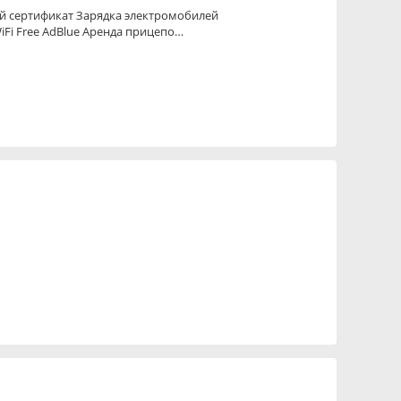
ный сертификат Зарядка электромобилей
Fi Free AdBlue Аренда прицепо…