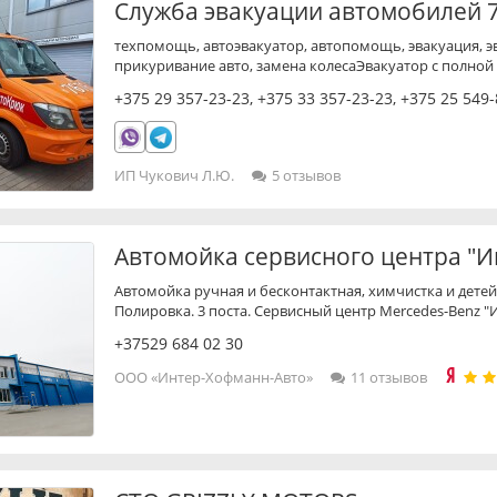
Служба эвакуации автомобилей 
техпомощь, автоэвакуатор, автопомощь, эвакуация, эв
прикуривание авто, замена колесаЭвакуатор с полной
+375 29 357-23-23
,
+375 33 357-23-23
,
+375 25 549-
ИП Чукович Л.Ю.
5 отзывов
Автомойка сервисного центра "
Автомойка ручная и бесконтактная, химчистка и дете
Полировка. 3 поста. Сервисный центр Mercedes-Benz "
+37529 684 02 30
ООО «Интер-Хофманн-Авто»
11 отзывов