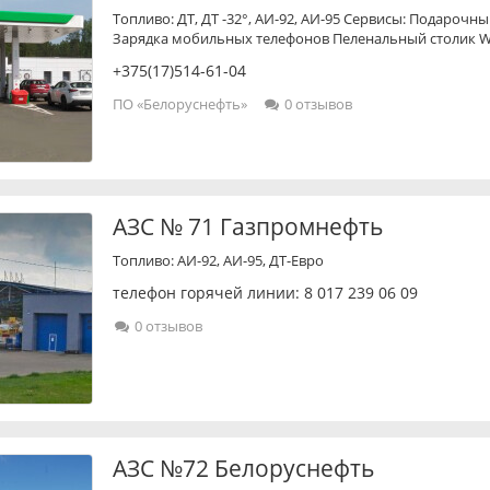
Топливо: ДТ, ДТ -32°, АИ-92, АИ-95 Сервисы: Подароч
Зарядка мобильных телефонов Пеленальный столик Wi
+375(17)514-61-04
ПО «Белоруснефть»
0 отзывов
АЗС № 71 Газпромнефть
Топливо: АИ-92, АИ-95, ДТ-Евро
телефон горячей линии:
8 017 239 06 09
0 отзывов
АЗС №72 Белоруснефть