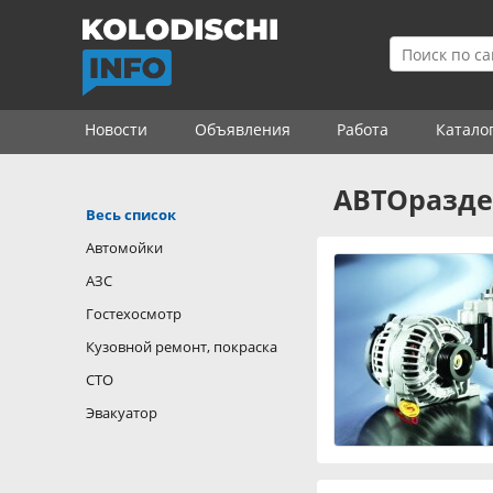
Новости
Объявления
Работа
Катало
АВТОразде
Весь список
Автомойки
АЗС
Гостехосмотр
Кузовной ремонт, покраска
СТО
Эвакуатор