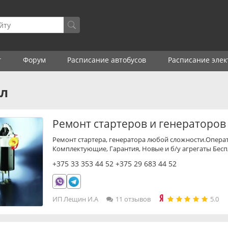
г
Форум
Расписание автобусов
Расписание элек
л
Ремонт стартеров и генераторов
Ремонт стартера, генератора любой сложности.Операт
Комплектующие, Гарантия, Новые и б/у агрегаты Бес
+375 33 353 44 52
+375 29 683 44 52
ИП Лещин И.А
11 отзывов
5.0