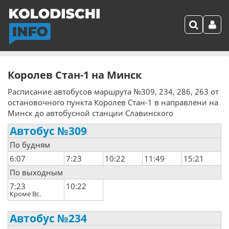
Королев Стан-1 на Минск
Расписание автобусов маршрута №309, 234, 286, 263 от
остановочного пункта Королев Стан-1 в направлени на
Минск до автобусной станции Славинского
Автобус №309
По будням
6:07
7:23
10:22
11:49
15:21
По выходным
7:23
10:22
Кроме Вс.
Автобус №234