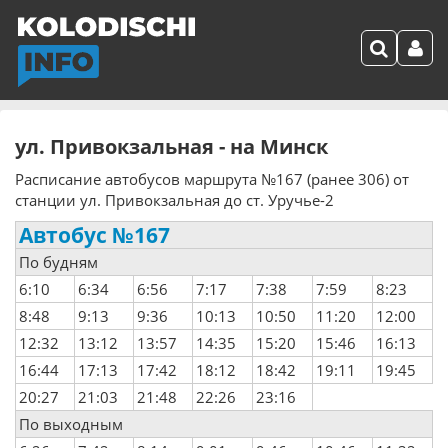
ул. Привокзальная - на Минск
Расписание автобусов маршрута №167 (ранее 306) от
станции ул. Привокзальная до ст. Уручье-2
Автобус №167
По будням
6:10
6:34
6:56
7:17
7:38
7:59
8:23
8:48
9:13
9:36
10:13
10:50
11:20
12:00
12:32
13:12
13:57
14:35
15:20
15:46
16:13
16:44
17:13
17:42
18:12
18:42
19:11
19:45
20:27
21:03
21:48
22:26
23:16
По выходным