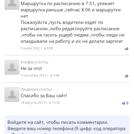
Маршрутка по расписанию в 7:51, уезжает
маршрутка раньше ,сейчас 8:06 и маршрутки
нет
Пожалуйста ,пусть водители ездят по
расписанию ,либо редактируйте расписание
,чтобы не гасить ущерб людям ,чтобы люди не
опаздывали на работу и их не делали зарплат
5 июля 2022 г. в 8:08
Епифан (гость)
Не за что!
7 сентября 2013 г. в 5:38
Людмила (гость)
Спасибо за Ваш сайт!
18 августа 2013 г. в 13:50
8
Войдите на сайт, чтобы писать комментарии.
Введите ваш номер телефона (9 цифр: код оператора