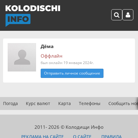
Дёма
Оффлайн
был онлайн 19 января 2024г.
Отправить личное сообщение
Погода
Курс валют
Карта
Телефоны
Сообщить но
2011- 2026 © Колодищи Инфо
РЕКЛАМА НА САЙТЕ
О САЙТЕ
ПРАВИЛА