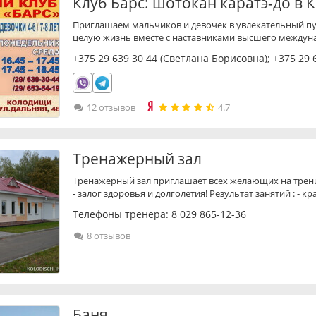
Клуб Барс: шотокан каратэ-до в
Приглашаем мальчиков и девочек в увлекательный пу
целую жизнь вместе с наставниками высшего междуна
+375 29 639 30 44
(Светлана Борисовна);
+375 29 
12 отзывов
4.7
Тренажерный зал
Тренажерный зал приглашает всех желающих на трен
- залог здоровья и долголетия! Результат занятий : - кр
Телефоны тренера:
8 029 865-12-36
8 отзывов
Баня