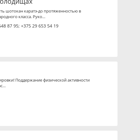
 Колодищах
ть шотокан каратэ-до протяженностью в
родного класса. Руко…
648 87 95
;
+375 29 653 54 19
ировки! Поддержание физической активности
ас…