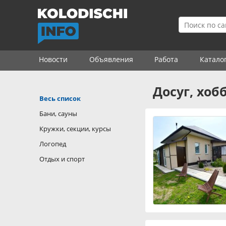
Новости
Объявления
Работа
Катало
Досуг, хоб
Весь список
Бани, сауны
Кружки, секции, курсы
Логопед
Отдых и спорт