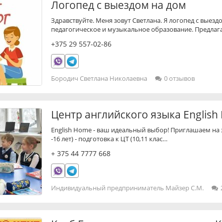
Логопед с выездом на дом
Здравствуйте. Меня зовут Светлана. Я логопед с выез
педагогическое и музыкальное образование. Предла
+375 29 557-02-86
Бородич Светлана Николаевна
0 отзывов
Центр английского языка Englis
English Home - ваш идеальный выбор! Приглашаем на з
-16 лет) - подготовка к ЦТ (10,11 клас…
+
375 44 7777 668
Индивидуальный предприниматель Майзер С.М.