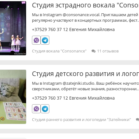
Студия эстрадного вокала "Conso
Мы в Instagram @consonance.vocal. Приглашаем детей 
регулярно участвуют в концертных программах, фест
+37529 760 37 12
Евгения Михайловна
Студия вокала "Consonance"
11 отзывов
Студия детского развития и лого
Мы в Instagram @zatejniki.studio. Ваш ребёнок научи
сверстниками, обретёт новые знания, разносторонни
+37529 760 37 12
Евгения Михайловна
Студия раннего развития и логопедии "Затейники"