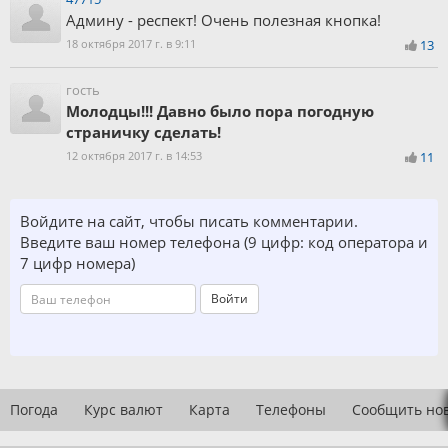
Админу - респект! Очень полезная кнопка!
18 октября 2017 г. в 9:11
13
гость
Молодцы!!! Давно было пора погодную
страничку сделать!
12 октября 2017 г. в 14:53
11
Войдите на сайт, чтобы писать комментарии.
Введите ваш номер телефона (9 цифр: код оператора и
7 цифр номера)
Войти
Погода
Курс валют
Карта
Телефоны
Сообщить но