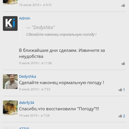
10 июля 2019 г. в 9:31
Admin
"Dedyshka"
Сделайте наконец нормальную погоду !
В ближайшие дни сделаем. Извините за
неудобства
9 июля 2019 г. в 11:06
Dedyshka
Сделайте наконец нормальную погоду !
9 июля 2019 г. в 7:53
1
dekrfy34
Спасибо,что восстановили "Погоду"!!!
14 мая 2019 г. в 7:28
2
47715