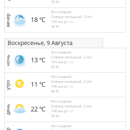
53 %
без осадков
вечер
Северо-западный, 3 м/с
18 °С
743 мм рт. ст.
58 %
Воскресенье, 9 Августа
без осадков
Северо-западный, 2 м/с
ночь
13 °С
743 мм рт. ст.
85 %
без осадков
Северо-западный, 2 м/с
утро
11 °С
746 мм рт. ст.
84 %
без осадков
Северо-западный, 2 м/с
день
22 °С
746 мм рт. ст.
50 %
без осадков