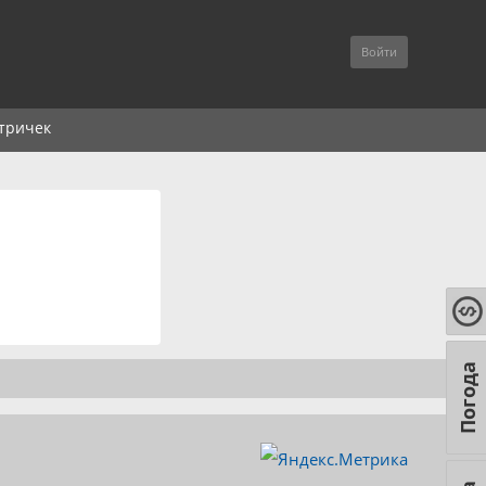
Войти
тричек
Погода