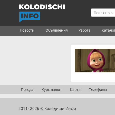
Новости
Объявления
Работа
Катало
Погода
Курс валют
Карта
Телефоны
2011- 2026 © Колодищи Инфо