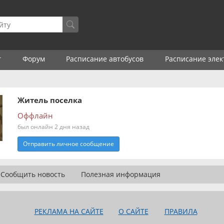
г
Форум
Расписание автобусов
Расписание элек
Житель поселка
Оффлайн
был онлайн 2 дня назад
Отправить личное сообщение
Сообщить новость
Полезная информация
РЕКЛАМА НА САЙТЕ
О САЙТЕ
ПРАВИЛА