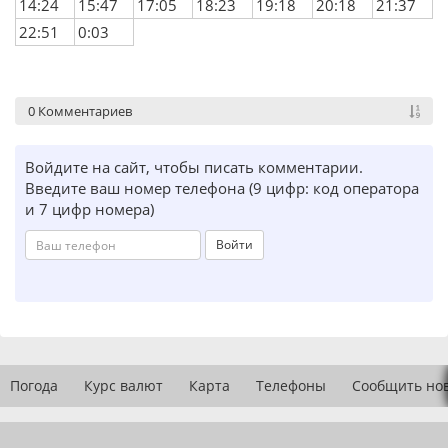
14:24
15:47
17:05
18:23
19:18
20:18
21:37
22:51
0:03
0 Комментариев
Войдите на сайт, чтобы писать комментарии.
Введите ваш номер телефона (9 цифр: код оператора
и 7 цифр номера)
Войти
Погода
Курс валют
Карта
Телефоны
Сообщить но