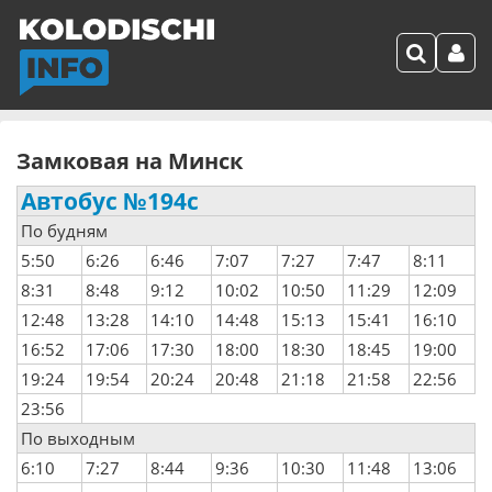
Замковая на Минск
Автобус №194с
По будням
5:50
6:26
6:46
7:07
7:27
7:47
8:11
8:31
8:48
9:12
10:02
10:50
11:29
12:09
12:48
13:28
14:10
14:48
15:13
15:41
16:10
16:52
17:06
17:30
18:00
18:30
18:45
19:00
19:24
19:54
20:24
20:48
21:18
21:58
22:56
23:56
По выходным
6:10
7:27
8:44
9:36
10:30
11:48
13:06