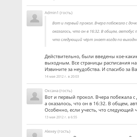
Admin1 (гость)
Вот и первый прокол. Вчера побежала с дочк
оказалось, что он в 16:32. В общем, автобус
что следующий чёрт знает когда по выходн
Действительно, были введены кое-какие
выходным. Все страницы расписания на 
Извините за неудобства. И спасибо за 
14 мая 2012 г. в 20:03
Оксана (гость)
Вот и первый прокол. Вчера побежала с 
а оказалось, что он в 16:32. В общем, а
Особенно, если учесть, что следующий 
13 мая 2012 г. в 6:55
Alexey (гость)