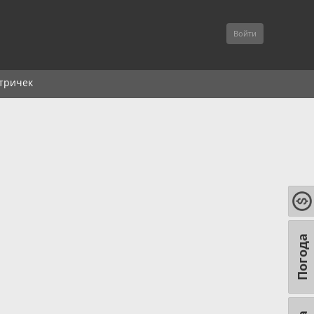
Войти
тричек
Погода