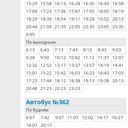
15:29
15:58
16:13
16:28
16:35
16:43
16:58
17:09
17:23
17:36
17:47
17:55
18:05
18:19
18:29
18:39
18:54
19:11
19:28
19:52
20:13
20:44
21:09
21:35
22:05
22:35
23:05
23:35
0:05
По выходным
6:13
6:43
7:13
7:43
8:13
8:43
9:03
9:28
9:50
10:12
10:42
11:12
11:37
12:07
12:32
12:52
13:17
13:37
13:57
14:19
14:41
15:01
15:22
15:42
16:03
16:23
16:43
17:03
17:23
17:44
18:12
18:38
19:13
19:38
20:13
20:48
21:23
22:23
23:23
Автобус №362
По будням
6:07
7:42
9:07
11:07
12:02
14:17
16:27
18:07
20:17