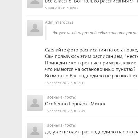
все классно. Вот только рассписания 9 - 
5 мая 2012 г. в 10:03
Admin1 (гость)
да, уже не один раз подводило нас это расп
Сделайте фото расписания на остановке,
Сам пользуюсь этим расписанием, "нест
Приведите конкретные примеры, какие ц
что имеются на остановочных пунктах?
Возможно Вас подводило не расписание, 
15 апреля 2012 г. в 18:11
Тасенька (гость)
Особенно Городок- Минск
15 апреля 2012 г. в 17:49
Тасенька (гость)
да, уже не один раз подводило нас это 