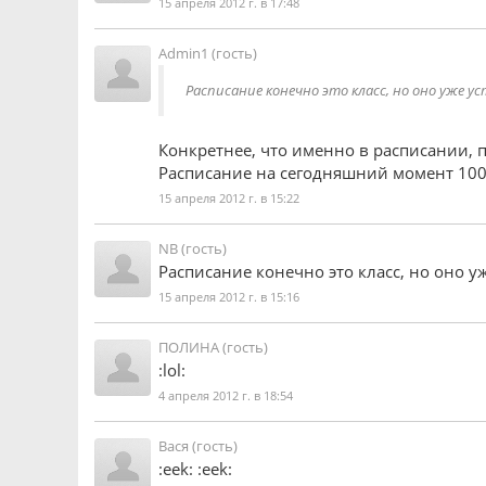
15 апреля 2012 г. в 17:48
Admin1 (гость)
Расписание конечно это класс, но оно уже ус
Конкретнее, что именно в расписании, п
Расписание на сегодняшний момент 100
15 апреля 2012 г. в 15:22
NB (гость)
Расписание конечно это класс, но оно уж
15 апреля 2012 г. в 15:16
ПОЛИНА (гость)
:lol:
4 апреля 2012 г. в 18:54
Вася (гость)
:eek: :eek: