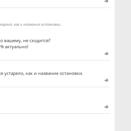
тарело, как и название остановки.
о вашему, не сходится?
% актуально!
е устарело, как и название остановки.