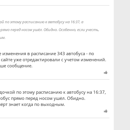
ой по этому расписанию к автобусу на 16:37, а
 прямо перед носом ушёл. Обидно. Особенно, если учесть,
ым.
 изменения в расписание 343 автобуса - по
сайте уже отредактировали с учетом изменений.
Ваше сообщение.
дочкой по этому расписанию к автобусу на 16:37,
втобус прямо перед носом ушёл. Обидно.
чёрт знает когда по выходным.