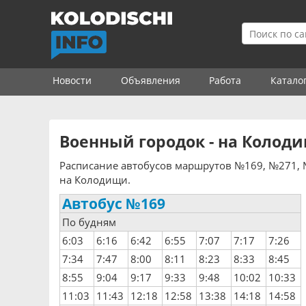
Новости
Объявления
Работа
Катало
Военный городок - на Колод
Расписание автобусов маршрутов №169, №271, 
на Колодищи.
Автобус №169
По будням
6:03
6:16
6:42
6:55
7:07
7:17
7:26
7:34
7:47
8:00
8:11
8:23
8:33
8:45
8:55
9:04
9:17
9:33
9:48
10:02
10:33
11:03
11:43
12:18
12:58
13:38
14:18
14:58