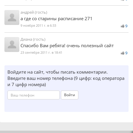
андрей (гость)
а где со старины расписание 271
9 ноября 2011 г. в 6:33
9
Диана (гость)
Спасибо Вам ребята! очень полезный сайт
23 сентября 2011 г. в 18:41
9
Войдите на сайт, чтобы писать комментарии.
Введите ваш номер телефона (9 цифр: код оператора
и 7 цифр номера)
Войти