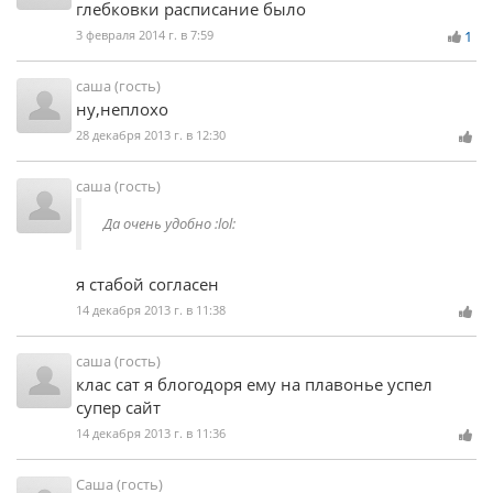
глебковки расписание было
3 февраля 2014 г. в 7:59
1
саша (гость)
ну,неплохо
28 декабря 2013 г. в 12:30
саша (гость)
Да очень удобно :lol:
я стабой согласен
14 декабря 2013 г. в 11:38
саша (гость)
клас сат я блогодоря ему на плавонье успел
супер сайт
14 декабря 2013 г. в 11:36
Саша (гость)