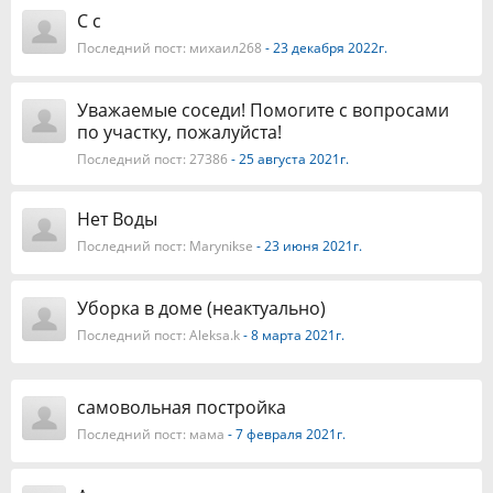
С с
Последний пост:
михаил268
- 23 декабря 2022г.
Уважаемые соседи! Помогите с вопросами
по участку, пожалуйста!
Последний пост:
27386
- 25 августа 2021г.
Нет Воды
Последний пост:
Marynikse
- 23 июня 2021г.
Уборка в доме (неактуально)
Последний пост:
Aleksa.k
- 8 марта 2021г.
самовольная постройка
Последний пост:
мама
- 7 февраля 2021г.