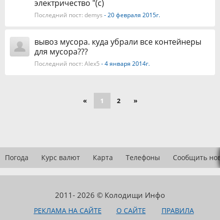
электричество "(с)
Последний пост:
demys
- 20 февраля 2015г.
вывоз мусора. куда убрали все контейнеры
для мусора???
Последний пост:
Alex5
- 4 января 2014г.
«
1
2
»
Погода
Курс валют
Карта
Телефоны
Сообщить но
2011- 2026 © Колодищи Инфо
РЕКЛАМА НА САЙТЕ
О САЙТЕ
ПРАВИЛА