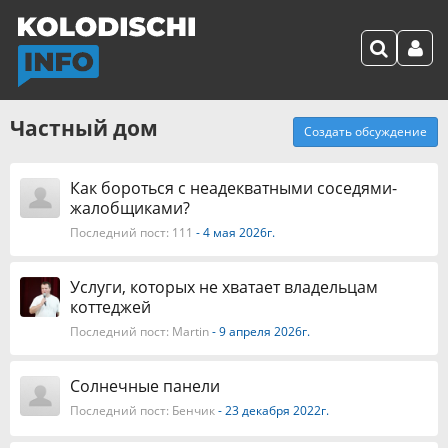
Частный дом
Создать обсуждение
Как бороться с неадекватными соседями-
жалобщиками?
Последний пост:
111
- 4 мая 2026г.
Услуги, которых не хватает владельцам
коттеджей
Последний пост:
Martin
- 9 апреля 2026г.
Солнечные панели
Последний пост:
Бенчик
- 23 декабря 2022г.