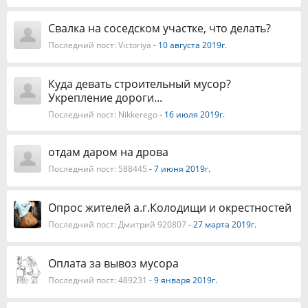
Свалка на соседском участке, что делать?
Последний пост:
Victoriya
- 10 августа 2019г.
Куда девать строительный мусор?
Укрепление дороги...
Последний пост:
Nikkerego
- 16 июля 2019г.
отдам даром на дрова
Последний пост:
588445
- 7 июня 2019г.
Опрос жителей а.г.Колодищи и окрестностей
Последний пост:
Дмитрий 920807
- 27 марта 2019г.
Оплата за вывоз мусора
Последний пост:
489231
- 9 января 2019г.