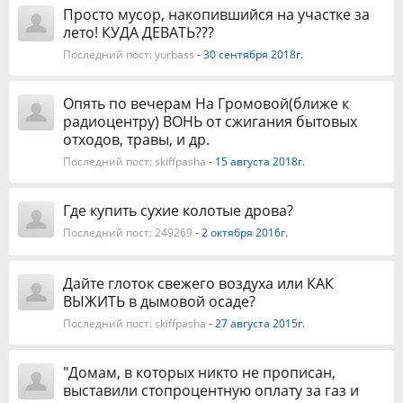
Просто мусор, накопившийся на участке за
лето! КУДА ДЕВАТЬ???
Последний пост:
yurbass
- 30 сентября 2018г.
Опять по вечерам На Громовой(ближе к
радиоцентру) ВОНЬ от сжигания бытовых
отходов, травы, и др.
Последний пост:
skiffpasha
- 15 августа 2018г.
Где купить сухие колотые дрова?
Последний пост:
249269
- 2 октября 2016г.
Дайте глоток свежего воздуха или КАК
ВЫЖИТЬ в дымовой осаде?
Последний пост:
skiffpasha
- 27 августа 2015г.
"Домам, в которых никто не прописан,
выставили стопроцентную оплату за газ и