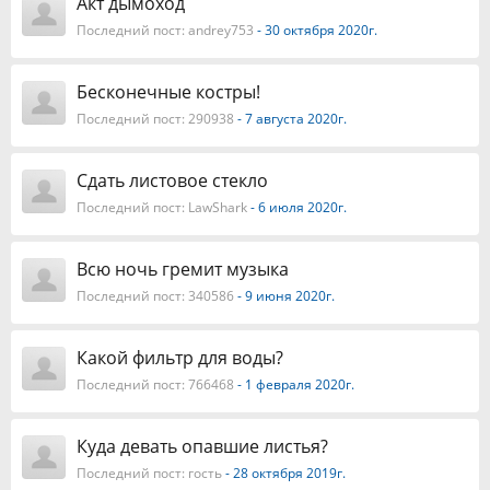
Акт дымоход
Последний пост:
andrey753
- 30 октября 2020г.
Бесконечные костры!
Последний пост:
290938
- 7 августа 2020г.
Сдать листовое стекло
Последний пост:
LawShark
- 6 июля 2020г.
Всю ночь гремит музыка
Последний пост:
340586
- 9 июня 2020г.
Какой фильтр для воды?
Последний пост:
766468
- 1 февраля 2020г.
Куда девать опавшие листья?
Последний пост:
гость
- 28 октября 2019г.