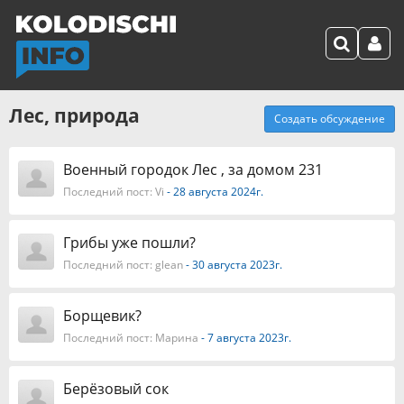
Лес, природа
Создать обсуждение
Военный городок Лес , за домом 231
Последний пост:
Vi
- 28 августа 2024г.
Грибы уже пошли?
Последний пост:
glean
- 30 августа 2023г.
Борщевик?
Последний пост:
Марина
- 7 августа 2023г.
Берёзовый сок