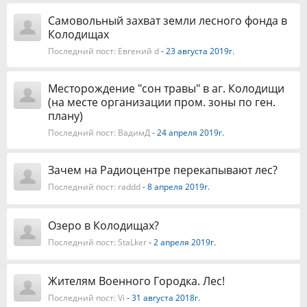
Самовольный захват земли лесного фонда в
Колодищах
Последний пост:
Евгений d
- 23 августа 2019г.
Месторождение "сон травы" в аг. Колодищи
(на месте организации пром. зоны по ген.
плану)
Последний пост:
ВадимД
- 24 апреля 2019г.
Зачем на Радиоцентре перекапывают лес?
Последний пост:
raddd
- 8 апреля 2019г.
Озеро в Колодищах?
Последний пост:
StaLker
- 2 апреля 2019г.
Жителям Военного Городка. Лес!
Последний пост:
Vi
- 31 августа 2018г.