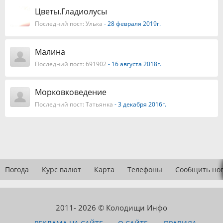
Цветы.Гладиолусы
Последний пост:
Улька
- 28 февраля 2019г.
Малина
Последний пост:
691902
- 16 августа 2018г.
Морковковедение
Последний пост:
Татьянка
- 3 декабря 2016г.
Погода
Курс валют
Карта
Телефоны
Сообщить но
2011- 2026 © Колодищи Инфо