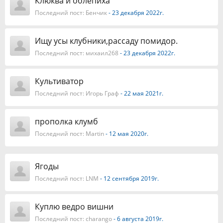
Клюква и облепиха
Последний пост:
Бенчик
- 23 декабря 2022г.
Ищу усы клубники,рассаду помидор.
Последний пост:
михаил268
- 23 декабря 2022г.
Культиватор
Последний пост:
Игорь Граф
- 22 мая 2021г.
прополка клумб
Последний пост:
Martin
- 12 мая 2020г.
Ягоды
Последний пост:
LNM
- 12 сентября 2019г.
Куплю ведро вишни
Последний пост:
charango
- 6 августа 2019г.