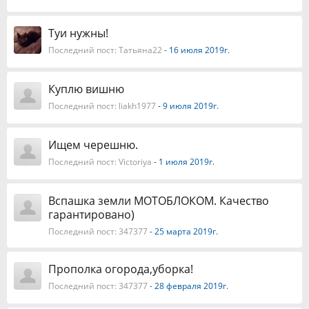
Туи нужны!
Последний пост:
Татьяна22
- 16 июля 2019г.
Куплю вишню
Последний пост:
liakh1977
- 9 июля 2019г.
Ищем черешню.
Последний пост:
Victoriya
- 1 июля 2019г.
Вспашка земли МОТОБЛОКОМ. Качество
гарантировано)
Последний пост:
347377
- 25 марта 2019г.
Прополка огорода,уборка!
Последний пост:
347377
- 28 февраля 2019г.