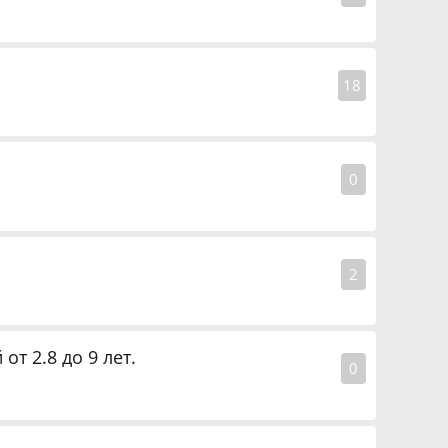
18
0
2
т 2.8 до 9 лет.
0