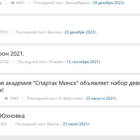
р
|
4681
|
Последний пост:
ИринаИрина
- 29 декабря 2022г.
7019
|
Последний пост:
Бенчик
- 23 декабря 2022г.
он 2021.
2102
|
Последний пост:
Prvadim
- 15 сентября 2021г.
я академия "Спартак Минск" объявляет набор девоч
х!
|
1643
|
Последний пост:
fc delta minsk
- 25 августа 2021г.
 Юхновка
352
|
Последний пост:
Raimar
- 25 июля 2021г.