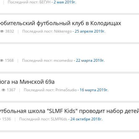
|
Последний пост:
БЕГУН
- 2 мая 2019г.
юбительский футбольный клуб в Колодищах
3832
|
Последний пост:
Nikkerego
- 25 апреля 2019г.
1568
|
Последний пост:
mcomedoz
- 22 марта 2019г.
йога на Минской 69а
1367
|
Последний пост:
PrimaStudio
- 16 марта 2019г.
тбольная школа "SLMF Kids" проводит набор детей о
1536
|
Последний пост:
SLMFKids
- 24 октября 2018г.