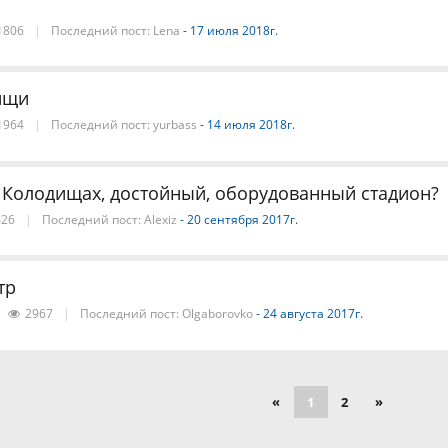
1806
|
Последний пост:
Lena
- 17 июля 2018г.
ищи
1964
|
Последний пост:
yurbass
- 14 июля 2018г.
в Колодищах, достойный, оборудованный стадион?
26
|
Последний пост:
Alexiz
- 20 сентября 2017г.
тр
2967
|
Последний пост:
Olgaborovko
- 24 августа 2017г.
«
1
2
»