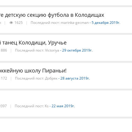
е детскую секцию футбола в Колодищах
n
|
1625
|
Последний пост:
marinka-gecman
- 5 декабря 2019г.
 танец Колодищи, Уручье
1886
|
Последний пост:
Victoriya
- 29 октября 2019г.
оккейную школу Пираньи!
1172
|
Последний пост:
Добряк
- 28 августа 2019г.
397
|
Последний пост:
Ks
- 22 мая 2019г.