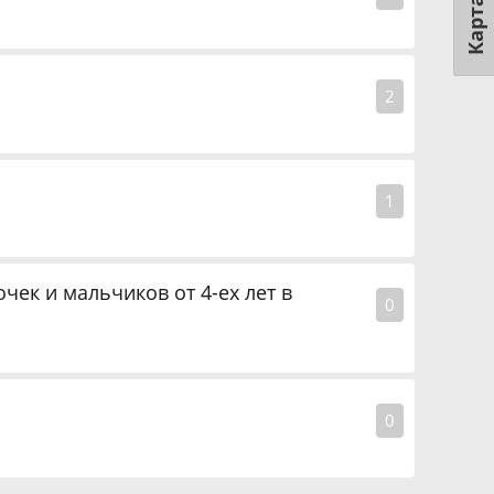
Карта
2
1
ек и мальчиков от 4-ех лет в
0
0