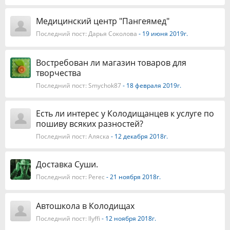
Медицинский центр "Пангеямед"
Последний пост:
Дарья Соколова
- 19 июня 2019г.
Востребован ли магазин товаров для
творчества
Последний пост:
Smychok87
- 18 февраля 2019г.
Есть ли интерес у Колодищанцев к услуге по
пошиву всяких разностей?
Последний пост:
Аляска
- 12 декабря 2018г.
Доставка Суши.
Последний пост:
Perec
- 21 ноября 2018г.
Автошкола в Колодищах
Последний пост:
llyffi
- 12 ноября 2018г.