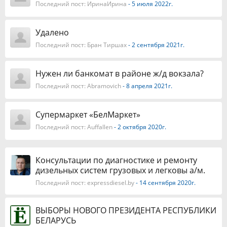
Последний пост:
ИринаИрина
- 5 июля 2022г.
Удалено
Последний пост:
Бран Тиршах
- 2 сентября 2021г.
Нужен ли банкомат в районе ж/д вокзала?
Последний пост:
Abramovich
- 8 апреля 2021г.
Супермаркет «БелМаркет»
Последний пост:
Auffallen
- 2 октября 2020г.
Консультации по диагностике и ремонту
дизельных систем грузовых и легковы а/м.
Последний пост:
expressdiesel.by
- 14 сентября 2020г.
ВЫБОРЫ НОВОГО ПРЕЗИДЕНТА РЕСПУБЛИКИ
БЕЛАРУСЬ