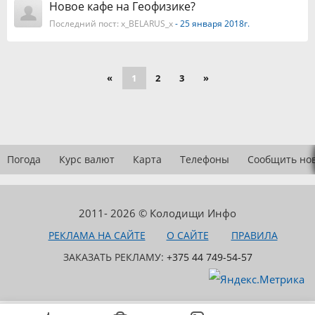
Новое кафе на Геофизике?
Последний пост:
x_BELARUS_x
- 25 января 2018г.
«
1
2
3
»
Погода
Курс валют
Карта
Телефоны
Сообщить но
2011- 2026 © Колодищи Инфо
РЕКЛАМА НА САЙТЕ
О САЙТЕ
ПРАВИЛА
ЗАКАЗАТЬ РЕКЛАМУ:
+375 44 749-54-57