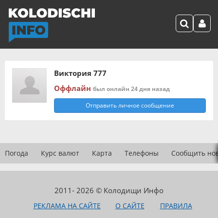
Виктория 777
Оффлайн
был онлайн 24 дня назад
Отправить личное сообщение
Погода
Курс валют
Карта
Телефоны
Сообщить но
2011- 2026 © Колодищи Инфо
РЕКЛАМА НА САЙТЕ
О САЙТЕ
ПРАВИЛА