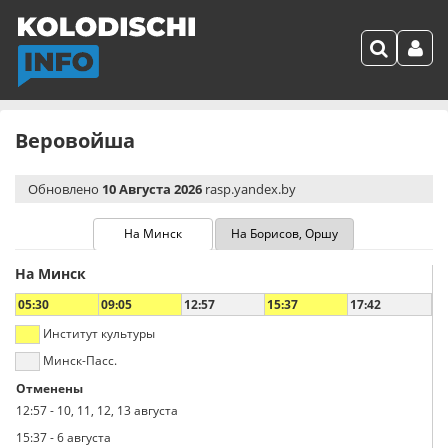
Веровойша
Обновлено
10 Августа 2026
rasp.yandex.by
На Минск
На Борисов, Оршу
На Минск
05:30
09:05
12:57
15:37
17:42
Институт культуры
Минск-Пасс.
Отменены
12:57
-
10, 11, 12, 13 августа
15:37
-
6 августа