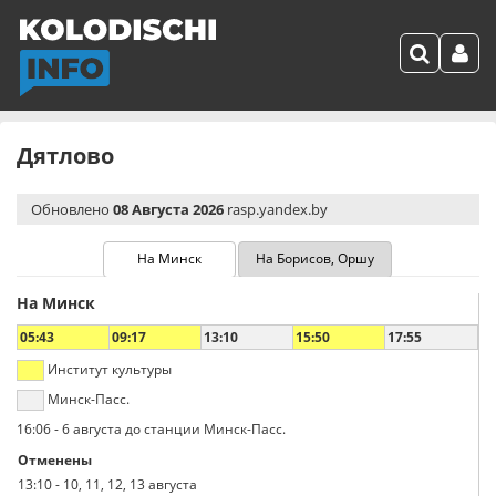
Дятлово
Обновлено
08 Августа 2026
rasp.yandex.by
На Минск
На Борисов, Оршу
На Минск
05:43
09:17
13:10
15:50
17:55
Институт культуры
Минск-Пасс.
16:06
-
6 августа до станции Минск-Пасс.
Отменены
13:10
-
10, 11, 12, 13 августа