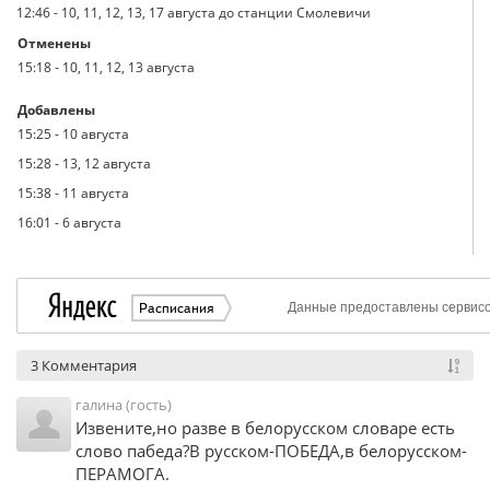
12:46
-
10, 11, 12, 13, 17 августа до станции Смолевичи
Отменены
15:18
-
10, 11, 12, 13 августа
Добавлены
15:25
-
10 августа
15:28
-
13, 12 августа
15:38
-
11 августа
16:01
-
6 августа
3 Комментария
галина (гость)
Извените,но разве в белорусском словаре есть
слово пабеда?В русском-ПОБЕДА,в белорусском-
ПЕРАМОГА.