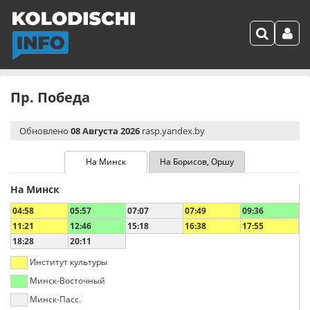
Пр. Победа
Обновлено
08 Августа 2026
rasp.yandex.by
На Минск
На Борисов, Оршу
На Минск
04:58
05:57
07:07
07:49
09:36
11:21
12:46
15:18
16:38
17:55
18:28
20:11
Институт культуры
Минск-Восточный
Минск-Пасс.