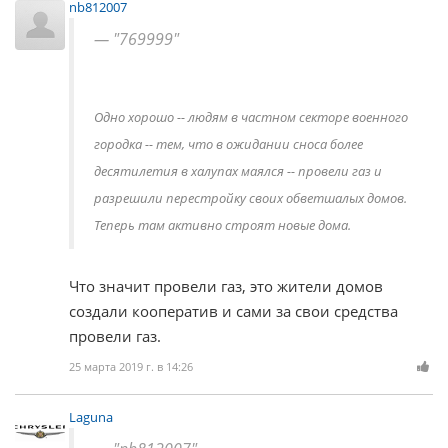
nb812007
"769999"
Одно хорошо -- людям в частном секторе военного
городка -- тем, что в ожидании сноса более
десятилетия в халупах маялся -- провели газ и
разрешили перестройку своих обветшалых домов.
Теперь там активно строят новые дома.
Что значит провели газ, это жители домов
создали кооператив и сами за свои средства
провели газ.
25 марта 2019 г. в 14:26
Laguna