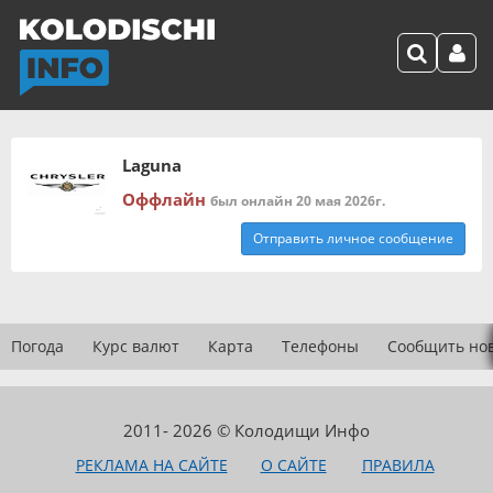
Laguna
Оффлайн
был онлайн 20 мая 2026г.
Отправить личное сообщение
Погода
Курс валют
Карта
Телефоны
Сообщить но
2011- 2026 © Колодищи Инфо
РЕКЛАМА НА САЙТЕ
О САЙТЕ
ПРАВИЛА