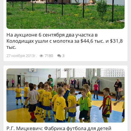
На аукционе 6 сентября два участка в
Колодищах ушли с молотка за $44,6 тыс. и $31,8
тыс.
27 ноября 2013г.
7180
3
Р.Г. Мицкевич: Фабрика футбола для детей