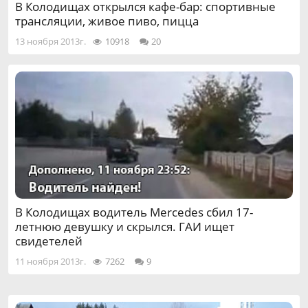
В Колодищах открылся кафе-бар: спортивные
трансляции, живое пиво, пицца
13 ноября 2013г.
10918
20
В Колодищах водитель Mercedes сбил 17-
летнюю девушку и скрылся. ГАИ ищет
свидетелей
11 ноября 2013г.
7262
9