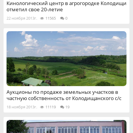
Кинологический центр в агрогородке Колодищи
отметил свое 20-летие
22 ноября 2013г.
11565
0
Аукционы по продаже земельных участков в
частную собственность от Колодищанского с/с
18 ноября 2013г.
11119
19