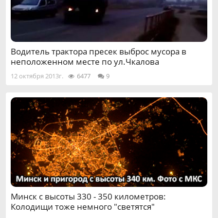
Водитель трактора пресек выброс мусора в
неположенном месте по ул.Чкалова
12 октября 2013г.
6477
9
Минск с высоты 330 - 350 километров:
Колодищи тоже немного "светятся"