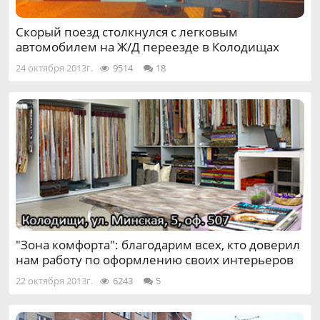
Скорый поезд столкнулся с легковым
автомобилем на Ж/Д переезде в Колодищах
24 октября 2013г.
9514
18
"Зона комфорта": благодарим всех, кто доверил
нам работу по оформлению своих интерьеров
22 октября 2013г.
6243
5