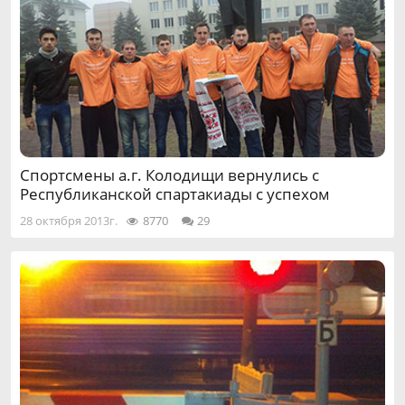
Спортсмены а.г. Колодищи вернулись с
Республиканской спартакиады с успехом
28 октября 2013г.
8770
29