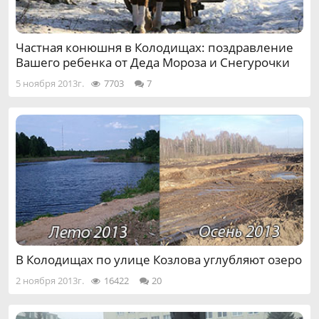
Частная конюшня в Колодищах: поздравление
Вашего ребенка от Деда Мороза и Снегурочки
5 ноября 2013г.
7703
7
В Колодищах по улице Козлова углубляют озеро
2 ноября 2013г.
16422
20