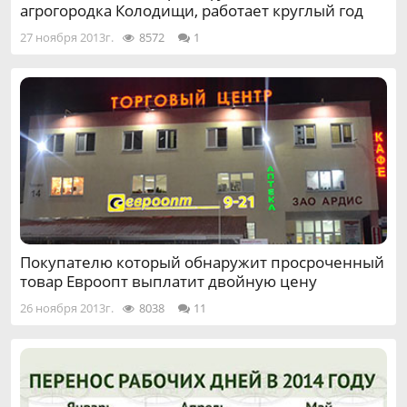
агрогородка Колодищи, работает круглый год
27 ноября 2013г.
8572
1
Покупателю который обнаружит просроченный
товар Евроопт выплатит двойную цену
26 ноября 2013г.
8038
11