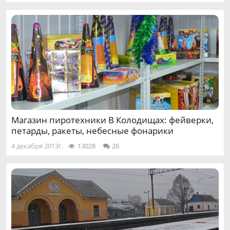
Магазин пиротехники В Колодищах: фейверки,
петарды, ракеты, небесные фонарики
4 декабря 2013г.
13028
26