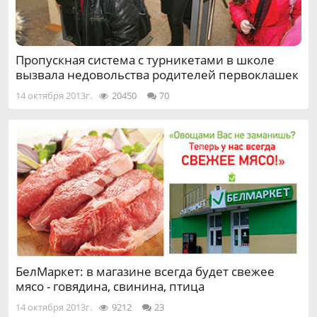
Пропускная система с турникетами в школе
вызвала недовольства родителей первоклашек
14 октября 2013г.
20450
70
БелМаркет: в магазине всегда будет свежее
мясо - говядина, свинина, птица
14 октября 2013г.
9212
23