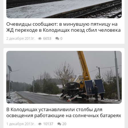
Очевидцы сообщают: в минувшую пятницу на
ЖД переходе в Колодищах поезд сбил человека
2 декабря 2013г.
6653
0
В Колодищах устанавливили столбы для
освещения работающие на солнечных батареях
1 декабря 2013г.
10137
20