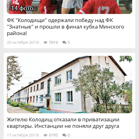
ФК "Колодищи" одержали победу над ФК
"Знатные" и прошли в финал кубка Минского
района!
20 октября 2013г.
5914
5
Жителю Колодищ отказали в приватизации
квартиры. Инстанции не поняли друг друга
17 октября 2013г.
6195
0