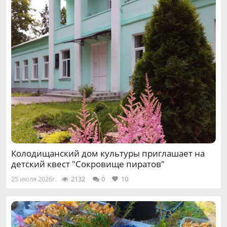
Колодищанский дом культуры приглашает на
детский квест "Сокровище пиратов"
25 июля 2026г.
2132
0
10