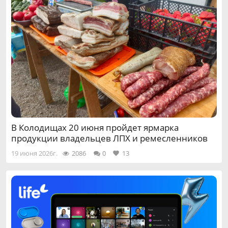
В Колодищах 20 июня пройдет ярмарка
продукции владельцев ЛПХ и ремесленников
19 июня 2026г.
2086
0
13