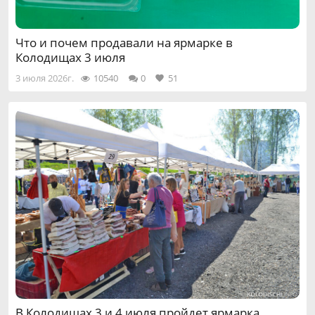
Что и почем продавали на ярмарке в
Колодищах 3 июля
3 июля 2026г.
10540
0
51
В Колодищах 3 и 4 июля пройдет ярмарка