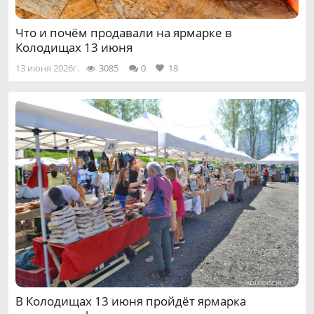
Что и почём продавали на ярмарке в
Колодищах 13 июня
13 июня 2026г.
3085
0
18
В Колодищах 13 июня пройдёт ярмарка