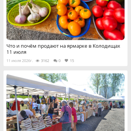
Что и почём продают на ярмарке в Колодищах
11 июля
11 июля 2026г.
3162
0
15