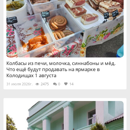
Колбасы из печи, молочка, синнабоны и мёд.
Что ещё будут продавать на ярмарке в
Колодищах 1 августа
31 июля 2026г.
2475
0
14