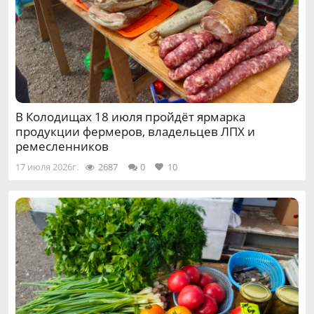
В Колодищах 18 июля пройдёт ярмарка
продукции фермеров, владельцев ЛПХ и
ремесленников
17 июля 2026г.
2687
0
10