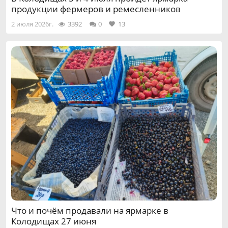
продукции фермеров и ремесленников
2 июля 2026г.
3392
0
13
Что и почём продавали на ярмарке в
Колодищах 27 июня