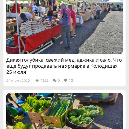
Дикая голубика, свежий мед, аджика и сало. Что
еще будут продавать на ярмарке в Колодищах
25 июля
24 июля 2026г.
4222
0
10