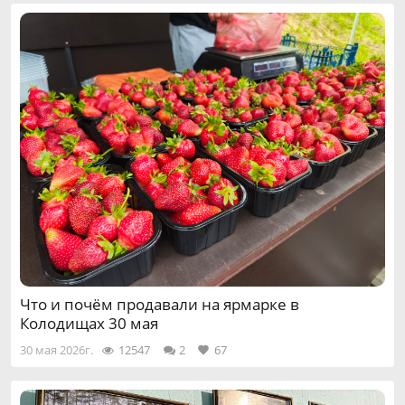
Что и почём продавали на ярмарке в
Колодищах 30 мая
30 мая 2026г.
12547
2
67