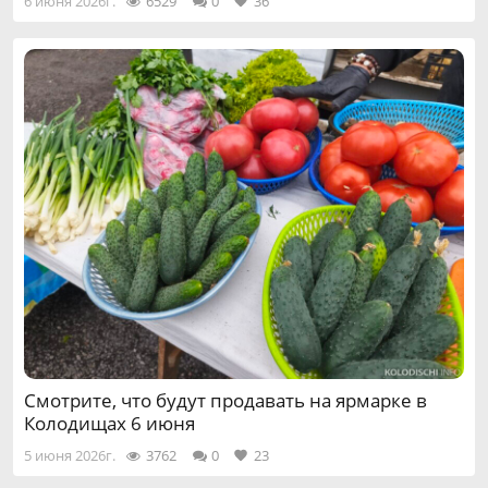
6 июня 2026г.
6529
0
36
Смотрите, что будут продавать на ярмарке в
Колодищах 6 июня
5 июня 2026г.
3762
0
23