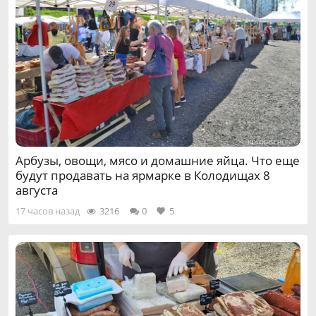
Арбузы, овощи, мясо и домашние яйца. Что еще
будут продавать на ярмарке в Колодищах 8
августа
17 часов назад
3216
0
5