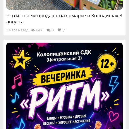
Что и почём продают на ярмарке в Колодищах 8
августа
3 часа назад
847
0
7