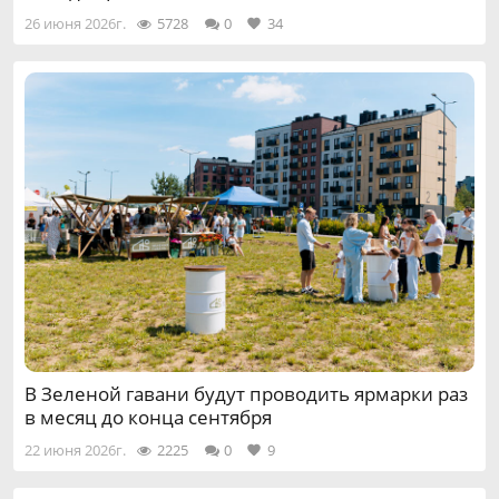
26 июня 2026г.
5728
0
34
В Зеленой гавани будут проводить ярмарки раз
в месяц до конца сентября
22 июня 2026г.
2225
0
9