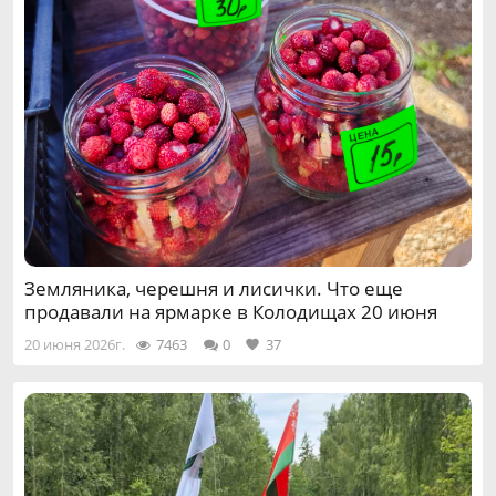
Земляника, черешня и лисички. Что еще
продавали на ярмарке в Колодищах 20 июня
20 июня 2026г.
7463
0
37