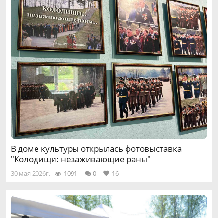
В доме культуры открылась фотовыставка
"Колодищи: незаживающие раны"
30 мая 2026г.
1091
0
16