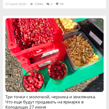
27 июня 2026г.
12044
3
69
Три точки с молочкой, черника и земляника.
Что еще будут продавать на ярмарке в
Колодищах 27 июня