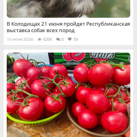
В Колодищах 21 июня пройдет Республиканская
выставка собак всех пород
16 июня 2026г.
6209
0
59