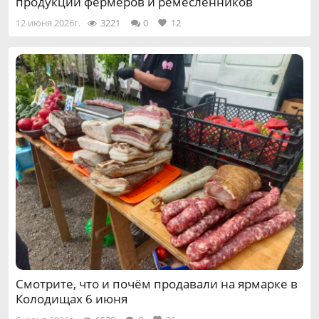
продукции фермеров и ремесленников
12 июня 2026г.
3221
0
12
Смотрите, что и почём продавали на ярмарке в
Колодищах 6 июня