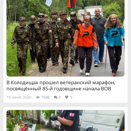
В Колодищах прошел ветеранский марафон,
посвящённый 85-й годовщине начала ВОВ
19 июня 2026г.
1038
0
5