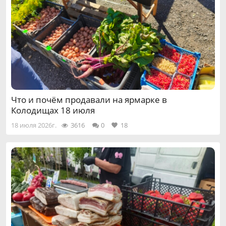
Что и почём продавали на ярмарке в
Колодищах 18 июля
18 июля 2026г.
3616
0
18