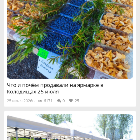
Что и почём продавали на ярмарке в
Колодищах 25 июля
25 июля 2026г.
6171
0
25