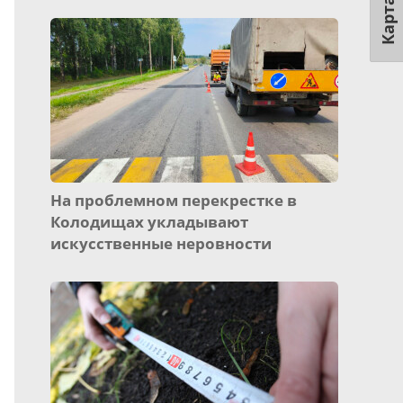
Карта
На проблемном перекрестке в
Колодищах укладывают
искусственные неровности