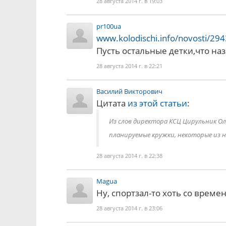
28 августа 2014 г. в 19:03
pr100ua
www.kolodischi.info/novosti/29
Пусть остальные детки,что на
28 августа 2014 г. в 22:21
Василий Викторович
Цитата
из этой статьи
:
Из слов директора КСЦ Цирульник Ол
планируемые кружки, некоторые из 
28 августа 2014 г. в 22:38
Magua
Ну, спортзал-то хоть со време
28 августа 2014 г. в 23:06