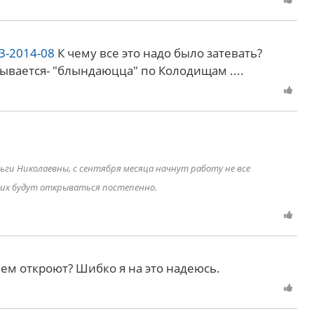
43-2014-08
К чему все это надо было затевать?
зывается- "блындаюцца" по Колодищам ....
ьги Николаевны, с сентября месяца начнут работу не все
них будут открываться постепенно.
нем откроют? Шибко я на это надеюсь.