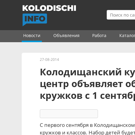
Новости
Объявления
Работа
Катало
27-08-2014
Колодищанский ку
центр объявляет о
кружков с 1 сентяб
7604
7
комментариев
С первого сентября в Колодищанском
кружков и классов. Набор детей будет