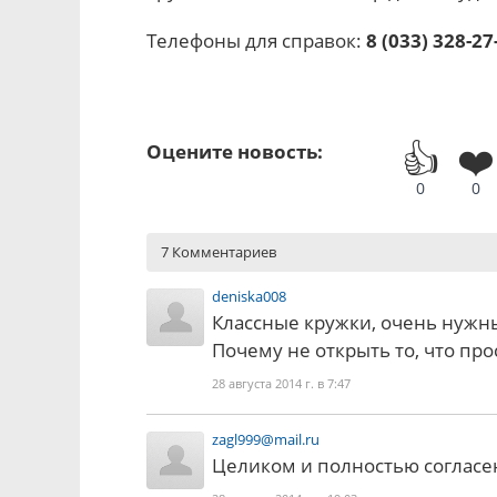
Телефоны для справок:
8 (033) 328-27
👍
❤️
Оцените новость:
0
0
7 Комментариев
deniska008
Классные кружки, очень нужн
Почему не открыть то, что про
28 августа 2014 г. в 7:47
zagl999@mail.ru
Целиком и полностью согласен