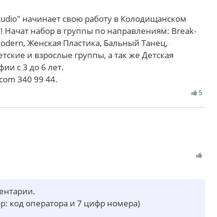
Studio" начинает свою работу в Колодищанском
! Начат набор в группы по направлениям: Break-
-Modern, Женская Пластика, Бальный Танец,
етские и взрослые группы, а так же Детская
и с 3 до 6 лет.
com 340 99 44.
5
ментарии.
р: код оператора и 7 цифр номера)