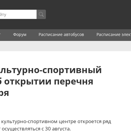
г
Форум
Расписание автобусов
Расписание элек
льтурно-спортивный
б открытии перечня
ря
 культурно-спортивном центре откроется ряд
 осуществляться с 30 августа.