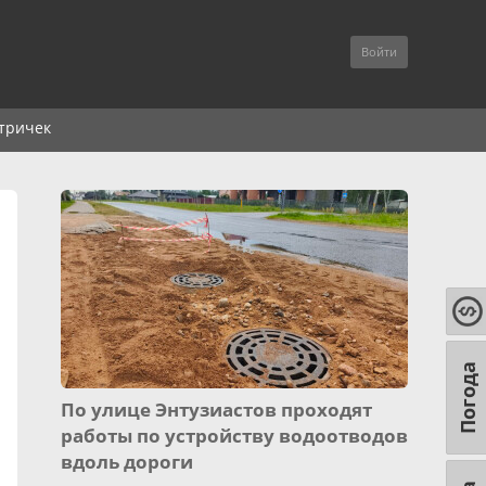
Войти
тричек
Погода
По улице Энтузиастов проходят
работы по устройству водоотводов
вдоль дороги