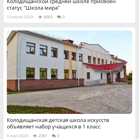
Колодищанской средней школе присвоен
статус "Школа мира"
13 июня 2024г.
6003
0
Колодищанская детская школа искусств
объявляет набор учащихся в 1 класс
6 мая 2024г.
2581
0