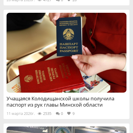
Учащаяся Колодищанской школы получила
паспорт из рук главы Минской области
11 марта 2026г.
2535
0
9