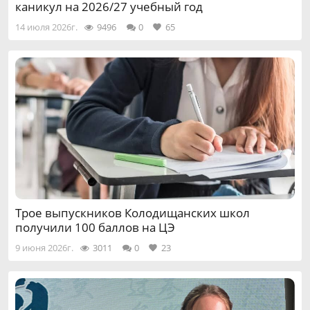
каникул на 2026/27 учебный год
14 июля 2026г.
9496
0
65
Трое выпускников Колодищанских школ
получили 100 баллов на ЦЭ
9 июня 2026г.
3011
0
23