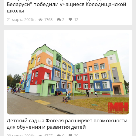
Беларуси" победили учащиеся Колодищанской
школы
21 марта 2026г.
1763
2
12
Детский сад на Фогеля расширяет возможности
для обучения и развития детей
20 марта 2026г.
4727
0
20