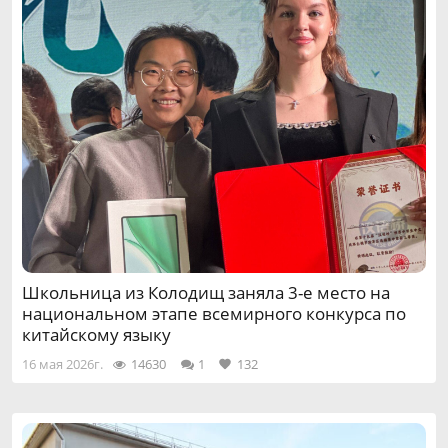
Школьница из Колодищ заняла 3-е место на
национальном этапе всемирного конкурса по
китайскому языку
16 мая 2026г.
14630
1
132