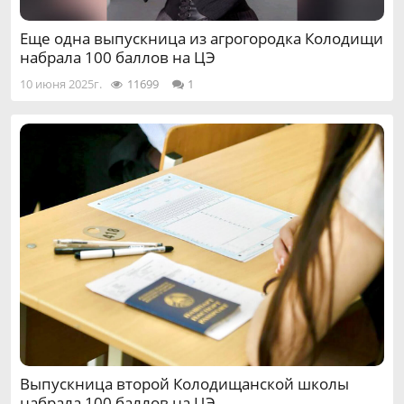
Еще одна выпускница из агрогородка Колодищи
набрала 100 баллов на ЦЭ
10 июня 2025г.
11699
1
Выпускница второй Колодищанской школы
набрала 100 баллов на ЦЭ