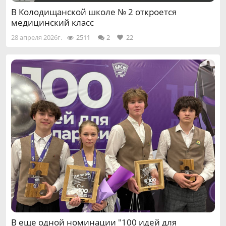
В Колодищанской школе № 2 откроется
медицинский класс
28 апреля 2026г.
2511
2
22
В еще одной номинации "100 идей для