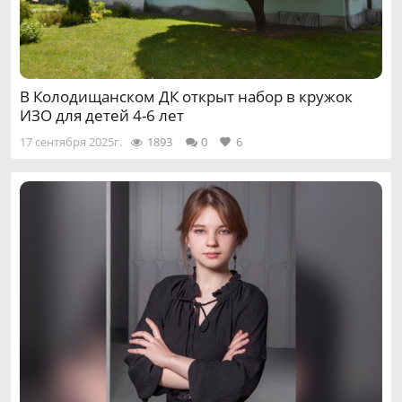
В Колодищанском ДК открыт набор в кружок
ИЗО для детей 4-6 лет
17 сентября 2025г.
1893
0
6