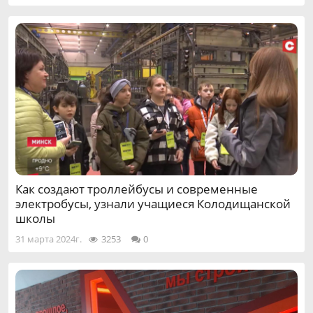
Как создают троллейбусы и современные
электробусы, узнали учащиеся Колодищанской
школы
31 марта 2024г.
3253
0