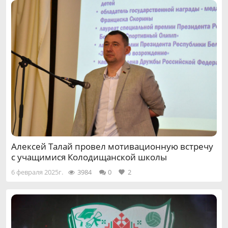
Алексей Талай провел мотивационную встречу
с учащимися Колодищанской школы
6 февраля 2025г.
3984
0
2