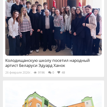
Колодищанскую школу посетил народный
артист Беларуси Эдуард Ханок
26 февраля 2026г.
9196
0
48