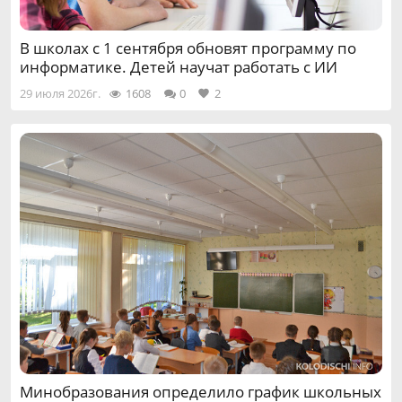
В школах с 1 сентября обновят программу по
информатике. Детей научат работать с ИИ
29 июля 2026г.
1608
0
2
Минобразования определило график школьных