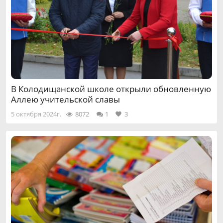
В Колодищанской школе открыли обновленную
Аллею учительской славы
5 октября 2024г.
8072
1
3