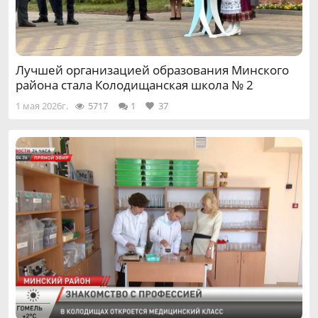
Лучшей организацией образования Минского
района стала Колодищанская школа № 2
1 мая 2026г.
5717
1
37