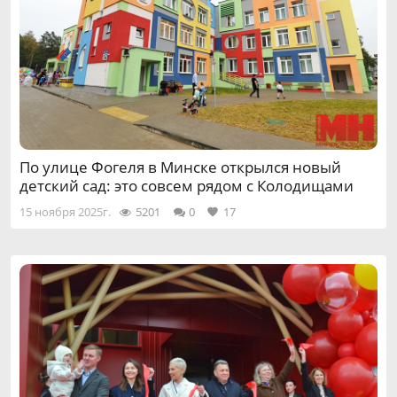
По улице Фогеля в Минске открылся новый
детский сад: это совсем рядом с Колодищами
15 ноября 2025г.
5201
0
17