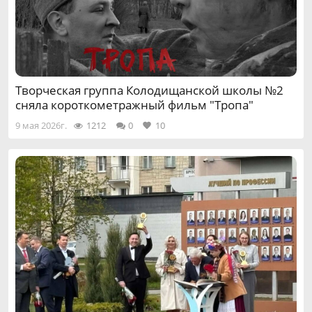
Творческая группа Колодищанской школы №2
сняла короткометражный фильм "Тропа"
9 мая 2026г.
1212
0
10