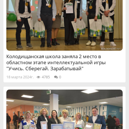
Колодищанская школа заняла 2 место в
областном этапе интеллектуальной игры
"Учись. Сберегай. Зарабатывай"
18 марта 2024г.
4785
0