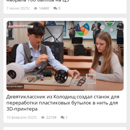
7 июня 2025г.
14460
0
Девятиклассник из Колодищ создал станок для
переработки пластиковых бутылок в нить для
3D-принтера
10 февраля 2025г.
22104
1