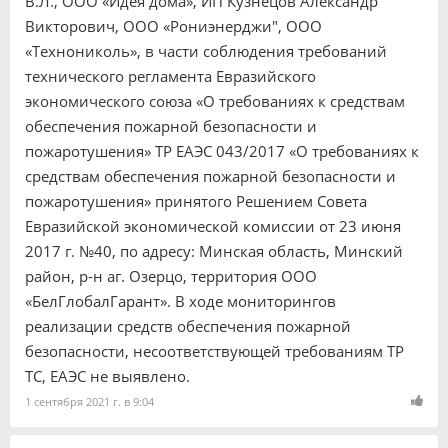
В.Л., ООО «Идея дома», ИП Кузнецов Александр
Викторович, ООО «Рониэнерджи", ООО
«Технониколь», в части соблюдения требований
технического регламента Евразийского
экономического союза «О требованиях к средствам
обеспечения пожарной безопасности и
пожаротушения» ТР ЕАЭС 043/2017 «О требованиях к
средствам обеспечения пожарной безопасности и
пожаротушения» принятого Решением Совета
Евразийской экономической комиссии от 23 июня
2017 г. №40, по адресу: Минская область, Минский
район, р-н аг. Озерцо, территория ООО
«БелГлобалГарант». В ходе мониторингов
реализации средств обеспечения пожарной
безопасности, несоответствующей требованиям ТР
ТС, ЕАЭС не выявлено.
1 сентября 2021 г. в 9:04