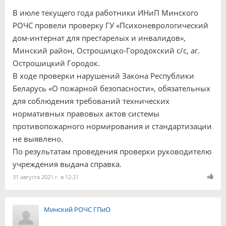
В июле текущего года работники ИНиП Минского
РОЧС провели проверку ГУ «Психоневрологический
дом-интернат для престарелых и инвалидов»,
Минский район, Острошицко-Городокский с/с, аг.
Острошицкий Городок.
В ходе проверки нарушений Закона Республики
Беларусь «О пожарной безопасности», обязательных
для соблюдения требований технических
нормативных правовых актов системы
противопожарного нормирования и стандартизации
не выявлено.
По результатам проведения проверки руководителю
учреждения выдана справка.
31 августа 2021 г. в 12:21
Минский РОЧС ГПиО