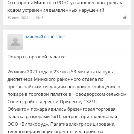
Со стороны Минского РОЧС установлен контроль за
ходом устранения выявленных нарушений.
30 июля 2021 г. в 14:45
Минский РОЧС ГПиО
Пожар в торговой палатке
26 июля 2021 года в 23 часа 53 минуты на пульт
диспетчера Минского районного отдела по
чрезвычайным ситуациям поступило сообщение о
пожаре в торговой палатке в Новодворском сельском
Совете, район деревни Прилесье, 132/1.
Объектом пожара явилась брезентовая торговая
палатка размерами 5х10 метров, принадлежащая
ООО «Випэкофуд». Палатка электрифицирована,
теплогенерирующие агрегаты и устройства