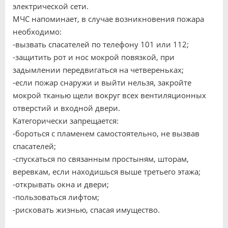
электрической сети.
МЧС напоминает, в случае возникновения пожара
необходимо:
-вызвать спасателей по телефону 101 или 112;
-защитить рот и нос мокрой повязкой, при
задымлении передвигаться на четвереньках;
-если пожар снаружи и выйти нельзя, закройте
мокрой тканью щели вокруг всех вентиляционных
отверстий и входной двери.
Категорически запрещается:
-бороться с пламенем самостоятельно, не вызвав
спасателей;
-спускаться по связанным простыням, шторам,
веревкам, если находишься выше третьего этажа;
-открывать окна и двери;
-пользоваться лифтом;
-рисковать жизнью, спасая имущество.