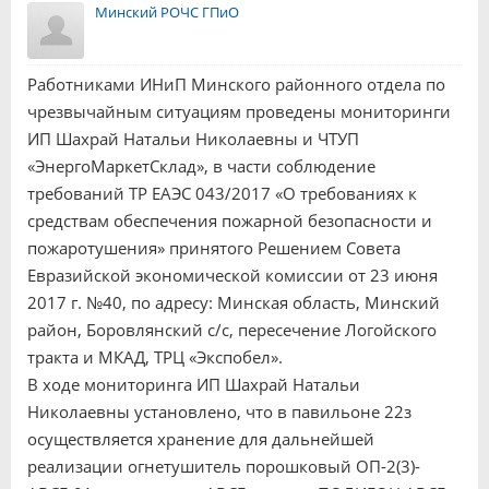
Минский РОЧС ГПиО
Работниками ИНиП Минского районного отдела по
чрезвычайным ситуациям проведены мониторинги
ИП Шахрай Натальи Николаевны и ЧТУП
«ЭнергоМаркетСклад», в части соблюдение
требований ТР ЕАЭС 043/2017 «О требованиях к
средствам обеспечения пожарной безопасности и
пожаротушения» принятого Решением Совета
Евразийской экономической комиссии от 23 июня
2017 г. №40, по адресу: Минская область, Минский
район, Боровлянский с/с, пересечение Логойского
тракта и МКАД, ТРЦ «Экспобел».
В ходе мониторинга ИП Шахрай Натальи
Николаевны установлено, что в павильоне 22з
осуществляется хранение для дальнейшей
реализации огнетушитель порошковый ОП-2(3)-