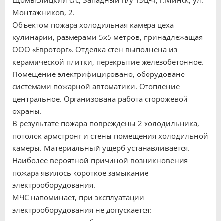
Щомыслицкий с/с, Западный п/у ТЭЦ-4, г.Минск, ул.
Монтажников, 2.
Объектом пожара холодильная камера цеха
кулинарии, размерами 5х5 метров, принадлежащая
ООО «Евроторг». Отделка стен выполнена из
керамической плитки, перекрытие железобетонное.
Помещение электрифицировано, оборудовано
системами пожарной автоматики. Отопление
центральное. Организована работа сторожевой
охраны.
В результате пожара повреждены 2 холодильника,
потолок армстронг и стены помещения холодильной
камеры. Материальный ущерб устанавливается.
Наиболее вероятной причиной возникновения
пожара явилось короткое замыкание
электрооборудования.
МЧС напоминает, при эксплуатации
электрооборудования не допускается: