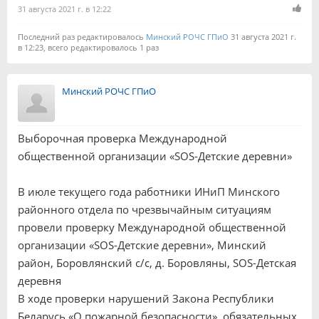
31 августа 2021 г. в 12:22
Последний раз редактировалось
Минский РОЧС ГПиО
31 августа 2021 г.
в 12:23, всего редактировалось 1 раз
Минский РОЧС ГПиО
Выборочная проверка Международной
общественной организации «SOS-Детские деревни»
В июле текущего года работники ИНиП Минского
районного отдела по чрезвычайным ситуациям
провели проверку Международной общественной
организации «SOS-Детские деревни», Минский
район, Боровлянский с/с, д. Боровляны, SOS-Детская
деревня
В ходе проверки нарушений Закона Республики
Беларусь «О пожарной безопасности», обязательных