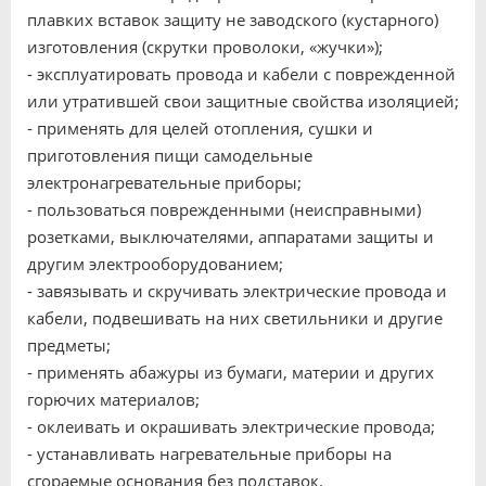
плавких вставок защиту не заводского (кустарного)
изготовления (скрутки проволоки, «жучки»);
- эксплуатировать провода и кабели с поврежденной
или утратившей свои защитные свойства изоляцией;
- применять для целей отопления, сушки и
приготовления пищи самодельные
электронагревательные приборы;
- пользоваться поврежденными (неисправными)
розетками, выключателями, аппаратами защиты и
другим электрооборудованием;
- завязывать и скручивать электрические провода и
кабели, подвешивать на них светильники и другие
предметы;
- применять абажуры из бумаги, материи и других
горючих материалов;
- оклеивать и окрашивать электрические провода;
- устанавливать нагревательные приборы на
сгораемые основания без подставок.