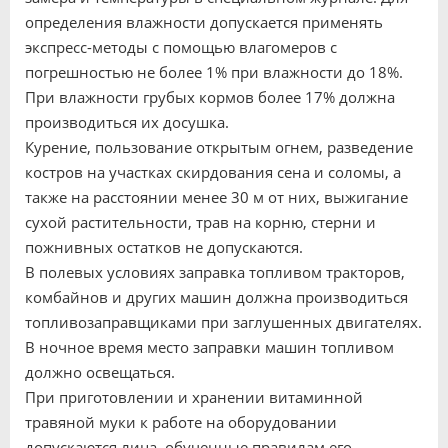
определения влажности допускается применять
экспресс-методы с помощью влагомеров с
погрешностью не более 1% при влажности до 18%.
При влажности грубых кормов более 17% должна
производиться их досушка.
Курение, пользование открытым огнем, разведение
костров на участках скирдования сена и соломы, а
также на расстоянии менее 30 м от них, выжигание
сухой растительности, трав на корню, стерни и
пожнивных остатков не допускаются.
В полевых условиях заправка топливом тракторов,
комбайнов и других машин должна производиться
топливозаправщиками при заглушенных двигателях.
В ночное время место заправки машин топливом
должно освещаться.
При приготовлении и хранении витаминной
травяной муки к работе на оборудовании
допускаются лица, обученные правилам его