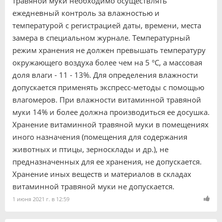
травяной муки необходимо осуществлять
ежедневный контроль за влажностью и
температурой с регистрацией даты, времени, места
замера в специальном журнале. Температурный
режим хранения не должен превышать температуру
окружающего воздуха более чем на 5 °С, а массовая
доля влаги - 11 - 13%. Для определения влажности
допускается применять экспресс-методы с помощью
влагомеров. При влажности витаминной травяной
муки 14% и более должна производиться ее досушка.
Хранение витаминной травяной муки в помещениях
иного назначения (помещения для содержания
животных и птицы, зерносклады и др.), не
предназначенных для ее хранения, не допускается.
Хранение иных веществ и материалов в складах
витаминной травяной муки не допускается.
1 июня 2021 г. в 12:59