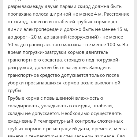
разрывахмежду двумя парами скирд должна быть
пропахана полоса шириной не менее 4 м. Расстояние
от скирд, навесов и штабелей грубых кормов до
линии электропередачи должно быть не менее 15 м,
до дорог - 20 м, до зданий (сооружений) - не менее
50 м, до границ лесного массива - не менее 100 м. Во
время погрузки-разгрузки кормов двигатель
транспортного средства, стоящего под погрузкой-
разгрузкой, должен быть заглушен. Заводить
транспортное средство допускается только после
уборки просыпавшихся кормов возле выхлопной
трубы.
Грубые корма с повышенной влажностью
складировать, укладывать в скирды, штабели,
склады не допускается. Необходимо осуществлять
ежедневный температурный контроль сложенных
грубых кормов с регистрацией даты, времени, места
замера и температуры в специальном журнале. Для