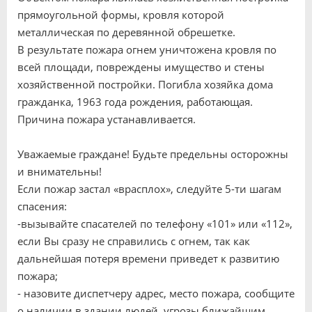
прямоугольной формы, кровля которой
металлическая по деревянной обрешетке.
В результате пожара огнем уничтожена кровля по
всей площади, повреждены имущество и стены
хозяйственной постройки. Погибла хозяйка дома
гражданка, 1963 года рождения, работающая.
Причина пожара устанавливается.
Уважаемые граждане! Будьте предельны осторожны
и внимательны!
Если пожар застал «врасплох», следуйте 5-ти шагам
спасения:
-вызывайте спасателей по телефону «101» или «112»,
если Вы сразу не справились с огнем, так как
дальнейшая потеря времени приведет к развитию
пожара;
- назовите диспетчеру адрес, место пожара, сообщите
о наличии в здании людей, угрозы ближайшим