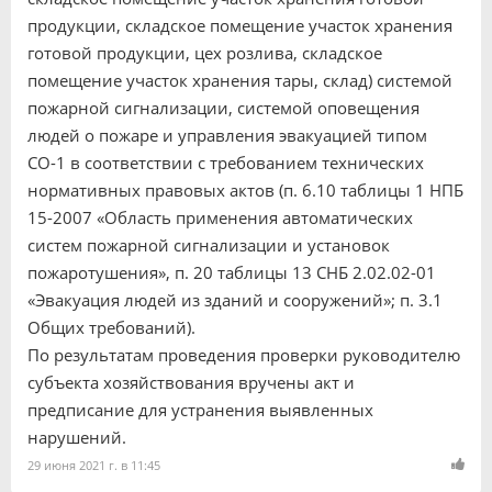
продукции, складское помещение участок хранения
готовой продукции, цех розлива, складское
помещение участок хранения тары, склад) системой
пожарной сигнализации, системой оповещения
людей о пожаре и управления эвакуацией типом
СО-1 в соответствии с требованием технических
нормативных правовых актов (п. 6.10 таблицы 1 НПБ
15-2007 «Область применения автоматических
систем пожарной сигнализации и установок
пожаротушения», п. 20 таблицы 13 СНБ 2.02.02-01
«Эвакуация людей из зданий и сооружений»; п. 3.1
Общих требований).
По результатам проведения проверки руководителю
субъекта хозяйствования вручены акт и
предписание для устранения выявленных
нарушений.
29 июня 2021 г. в 11:45