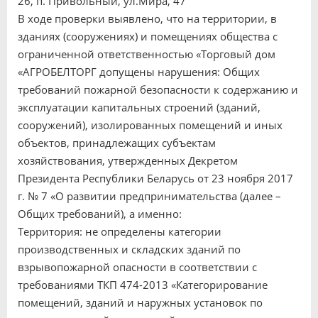
26, п. Привольный, ул.Мира, 47
В ходе проверки выявлено, что на территории, в
зданиях (сооружениях) и помещениях общества с
ограниченной ответственностью «Торговый дом
«АГРОБЕЛТОРГ допущены нарушения: Общих
требований пожарной безопасности к содержанию и
эксплуатации капитальных строений (зданий,
сооружений), изолированных помещений и иных
объектов, принадлежащих субъектам
хозяйствования, утвержденных Декретом
Президента Республики Беларусь от 23 ноября 2017
г. № 7 «О развитии предпринимательства (далее –
Общих требований), а именно:
Территория: не определены категории
производственных и складских зданий по
взрывопожарной опасности в соответствии с
требованиями ТКП 474-2013 «Категорирование
помещений, зданий и наружных установок по