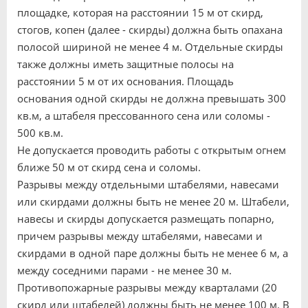
площадке, которая на расстоянии 15 м от скирд,
стогов, копен (далее - скирды) должна быть опахана
полосой шириной не менее 4 м. Отдельные скирды
также должны иметь защитные полосы на
расстоянии 5 м от их основания. Площадь
основания одной скирды не должна превышать 300
кв.м, а штабеля прессованного сена или соломы -
500 кв.м.
Не допускается проводить работы с открытым огнем
ближе 50 м от скирд сена и соломы.
Разрывы между отдельными штабелями, навесами
или скирдами должны быть не менее 20 м. Штабели,
навесы и скирды допускается размещать попарно,
причем разрывы между штабелями, навесами и
скирдами в одной паре должны быть не менее 6 м, а
между соседними парами - не менее 30 м.
Противопожарные разрывы между кварталами (20
скирд или штабелей) должны быть не менее 100 м. В