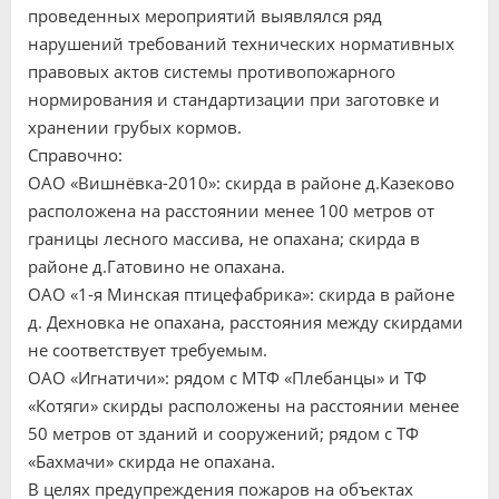
проведенных мероприятий выявлялся ряд
нарушений требований технических нормативных
правовых актов системы противопожарного
нормирования и стандартизации при заготовке и
хранении грубых кормов.
Справочно:
ОАО «Вишнёвка-2010»: скирда в районе д.Казеково
расположена на расстоянии менее 100 метров от
границы лесного массива, не опахана; скирда в
районе д.Гатовино не опахана.
ОАО «1-я Минская птицефабрика»: скирда в районе
д. Дехновка не опахана, расстояния между скирдами
не соответствует требуемым.
ОАО «Игнатичи»: рядом с МТФ «Плебанцы» и ТФ
«Котяги» скирды расположены на расстоянии менее
50 метров от зданий и сооружений; рядом с ТФ
«Бахмачи» скирда не опахана.
В целях предупреждения пожаров на объектах