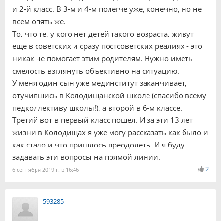
и 2-й класс. В 3-м и 4-м полегче уже, конечно, но не
всем опять же.
То, что те, у кого нет детей такого возраста, живут
еще в советских и сразу постсоветских реалиях - это
никак не помогает этим родителям. Нужно иметь
смелость взглянуть объективно на ситуацию.
У меня один сын уже мединститут заканчивает,
отучившись в Колодищанской школе (спасибо всему
педколлективу школы!), а второй в 6-м классе.
Третий вот в первый класс пошел. И за эти 13 лет
жизни в Колодищах я уже могу рассказать как было и
как стало и что пришлось преодолеть. И я буду
задавать эти вопросы на прямой линии.
2
6 сентября 2019 г. в 16:46
593285