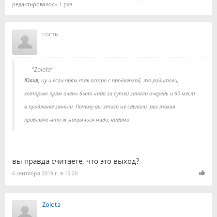
редактировалось 1 раз
гость
"Zolota"
Юлия
, ну и если прям так остро с продленкой, то родители,
которым прям очень было надо за сутки заняли очередь и 60 мест
в продленке заняли. Почему вы этого не сделали, раз такая
проблема -это ж напрячься надо, видимо
вы правда считаете, что это выход?
6 сентября 2019 г. в 15:20
Zolota