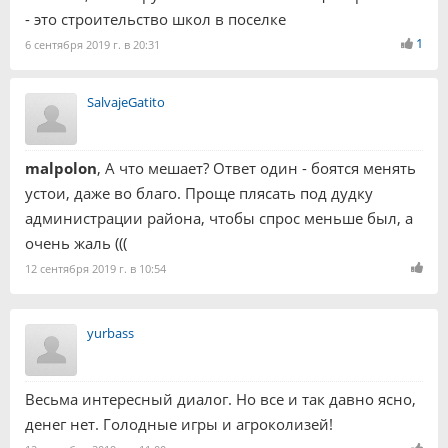
- это строительство школ в поселке
1
6 сентября 2019 г. в 20:31
SalvajeGatito
malpolon
, А что мешает? Ответ один - боятся менять
устои, даже во благо. Проще плясать под дудку
администрации района, чтобы спрос меньше был, а
очень жаль (((
12 сентября 2019 г. в 10:54
yurbass
Весьма интересный диалог. Но все и так давно ясно,
денег нет. Голодные игры и агроколизей!