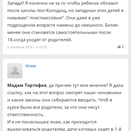
Западе? Я конечно не за то чтобы ребенок облазил
после школы пол-Колодищ, но западных этих детей я
называю" пластмассовые". Они даже в уже
подрощеном возрасте наивны до смешного. Более-
менее они становятся самостоятельными после
18,когда уходят от родителей.
2
6 сентября 2019 г. в 16:22
Юлия
Мадам Тортофея
, да причем тут мое мнение? Я дала
ссылку, как на этот вопрос смотрят наши чиновники
и какие законы они собираются вводить. Чтоб в
курсе были все родители, за что они несут
ответственность.
И я не понаслышке знаю, как приходится
выкручиваться родителям, дети которых ходят в 1-й