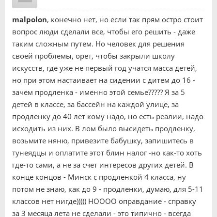
malpolon
, конечно нет, но если так прям остро стоит
вопрос люди сделали все, чтобы его решить - даже
таким сложным путем. Но человек для решения
своей проблемы, орет, чтобы закрыли школу
искусств, где уже не первый год учатся масса детей,
но при этом настаивает на сидении с дитем до 16 -
зачем продленка - именно этой семье????? Я за 5
детей в классе, за бассейн на каждой улице, за
продленку до 40 лет кому надо, но есть реалии, надо
исходить из них. В лом было высидеть продленку,
возьмите няню, привезите бабушку, запишитесь в
тунеядцы и оплатите этот блин налог -но как-то хоть
где-то сами, а не за счет интересов других детей. В
конце концов - Минск с продленкой 4 класса, ну
потом не знаю, как до 9 - продленки, думаю, для 5-11
классов нет нигде))))) НОООО оправдание - справку
за 3 месяца лета не сделали - это типично - всегда