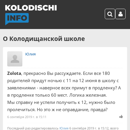
О Колодищанской школе
Юлия
Zolota
, прекрасно Вы рассуждаете. Если все 180
родителей придут ночью с 11 на 12 июня в школу с
заявлениями - наверное всех примут в продленку? А
в продленке только 60 мест. Логика железная.
Мы справку не успели получить к 12, нужно было
пролечиться. Но это ж не оправдание, правда?
6 сентября 2019 г. в 15:11
Последний раз редактировалось
Юлия
6 сентября 2019 г. в 15:12, всего