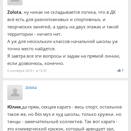
Zolota
, ну никак не складывается логика, что в ДК
всё есть для разноплановых и спортивных, и
творческих занятий, а здесь на двух этажах и такой
территории - ничего нет.
А уж для нескольких классов начальной школы уж
точно место найдется.
Я завтра все эти вопросы и задам на прямой линии,
если дозвонюсь, конечно.
1
6 сентября 2019 г. в 15:57
Zolota
Юлия
,да прям, секция каратэ - весь спорт, остальное
такое же, но без муз и худ школы, только кружки. но
танцы - замечательный коллектив. Так вот каратэ -
это коммерческий кружок, который арендует зал,