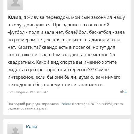
Юлия
, я живу за переездом, мой сын закончил нашу
школу, дочь учится. Про здание на совхозной
-футбол - поля и зала нет, болейбол, баскетбол - зала
по размерам нет, легкая атлетика - стадиона и зала
нет. Каратэ, тайквандо есть в поселке, но тут для
этого тоже нет зала. Там зал для танце метров 15
квадратных. Какой вид спорта вы именно хотите
видеть в центре - просто интересно???? Самое
интересное, если бы они были, думаю, вам ничего
не подошло бы, почему то мне так кажется.
4
6 сентября 2019 г. в 15:47
Последний раз редактировалось
Zolota
6 сентября 2019 г. в 15:51, всего
редактировалось 2 раза
Юлия