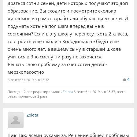
драться сотни семей, дети которых получают это доп
образование. Вы сходите и посмотрите сколько
дипломов и грамот заработали обучающиеся дети. И
подумать хоть на пол шага вперед вы не в
состоянии? Если в эту школу перенесут хоть 2 класса,
то строить еще школу в Колодищах не будут еще
очень много лет, а вашему сыну в старшей школе
учиться в 3-ю смену ни разу не захочется.
Решать свою проблему за счет сотен детей -
мерзкопакостно
4
6 сентября 2019 г. в 18:32
Последний раз редактировалось
Zolota
6 сентября 2019 г. в 18:37, всего
редактировалось 2 раза
Zolota
Тик Так
, всеми руками за. Решение общей проблемы