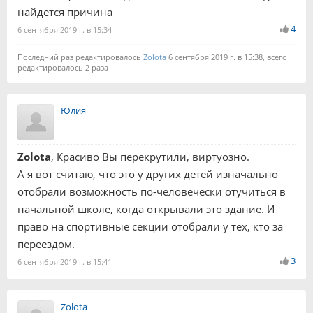
найдется причина
4
6 сентября 2019 г. в 15:34
Последний раз редактировалось
Zolota
6 сентября 2019 г. в 15:38, всего
редактировалось 2 раза
Юлия
Zolota
, Красиво Вы перекрутили, виртуозно.
А я вот считаю, что это у других детей изначально
отобрали возможность по-человечески отучиться в
начальной школе, когда открывали это здание. И
право на спортивные секции отобрали у тех, кто за
переездом.
3
6 сентября 2019 г. в 15:41
Zolota