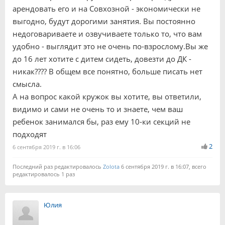
арендовать его и на Совхозной - экономически не
выгодно, будут дорогими занятия. Вы постоянно
недоговариваете и озвучиваете только то, что вам
удобно - выглядит это не очень по-взрослому.Вы же
до 16 лет хотите с дитем сидеть, довезти до ДК -
никак???? В общем все понятно, больше писать нет
смысла.
А на вопрос какой кружок вы хотите, вы ответили,
видимо и сами не очень то и знаете, чем ваш
ребенок занимался бы, раз ему 10-ки секций не
подходят
2
6 сентября 2019 г. в 16:06
Последний раз редактировалось
Zolota
6 сентября 2019 г. в 16:07, всего
редактировалось 1 раз
Юлия