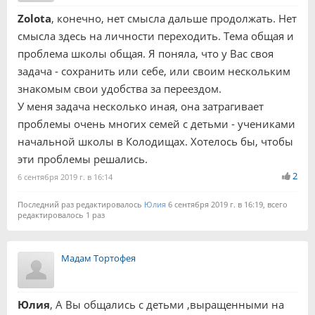
Zolota
, конечно, нет смысла дальше продолжать. Нет
смысла здесь на личности переходить. Тема общая и
проблема школы общая. Я поняла, что у Вас своя
задача - сохранить или себе, или своим нескольким
знакомым свои удобства за переездом.
У меня задача несколько иная, она затрагивает
проблемы очень многих семей с детьми - учениками
начальной школы в Колодищах. Хотелось бы, чтобы
эти проблемы решались.
2
6 сентября 2019 г. в 16:14
Последний раз редактировалось
Юлия
6 сентября 2019 г. в 16:19, всего
редактировалось 1 раз
Мадам Тортофея
Юлия
, А Вы общались с детьми ,выращенными на