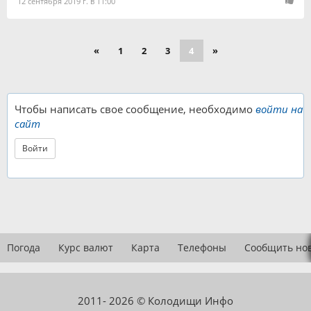
12 сентября 2019 г. в 11:00
«
1
2
3
4
»
Чтобы написать свое сообщение, необходимо
войти на
сайт
Войти
Погода
Курс валют
Карта
Телефоны
Сообщить но
2011- 2026 © Колодищи Инфо