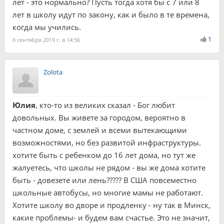
лет - это нормально? Пусть тогда хотя бы с 7 или 8
лет в школу идут по закону, как и было в те времена,
когда мы учились.
1
6 сентября 2019 г. в 14:56
Zolota
Юлия
, кто-то из великих сказал - Бог любит
довольных. Вы живете за городом, вероятно в
частном доме, с землей и всеми вытекающими
возможностями, но без развитой инфраструктуры.
хотите быть с ребенком до 16 лет дома, но тут же
жалуетесь, что школы не рядом - вы же дома хотите
быть - довезете или лень????? В США повсеместно
школьные автобусы, но многие мамы не работают.
Хотите школу во дворе и продленку - ну так в Минск,
какие проблемы- и будем вам счастье. Это не значит,