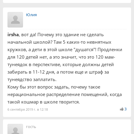
Юлия
irsha
, вот да! Почему это здание не сделать
начальной школой? Там 5 каких-то невнятных
кружков, а дети в этой школе "душатся"! Продленки
для 120 детей нет, а это значит, что это 120 мам-
тунеядок в перспективе, которые должны детей
забирать в 11-12 дня, а потом еще и штраф за
тунеядство заплатить.
Кому бы этот вопрос задать, почему такое
нерациональное распределение помещений, когда
такой кошмар в школе творится.
3
6 сентября 2019 г. в 12:18
гость