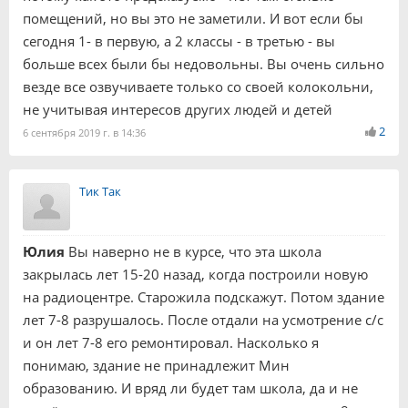
помещений, но вы это не заметили. И вот если бы
сегодня 1- в первую, а 2 классы - в третью - вы
больше всех были бы недовольны. Вы очень сильно
везде все озвучиваете только со своей колокольни,
не учитывая интересов других людей и детей
2
6 сентября 2019 г. в 14:36
Тик Так
Юлия
Вы наверно не в курсе, что эта школа
закрылась лет 15-20 назад, когда построили новую
на радиоцентре. Старожила подскажут. Потом здание
лет 7-8 разрушалось. После отдали на усмотрение с/с
и он лет 7-8 его ремонтировал. Насколько я
понимаю, здание не принадлежит Мин
образованию. И вряд ли будет там школа, да и не