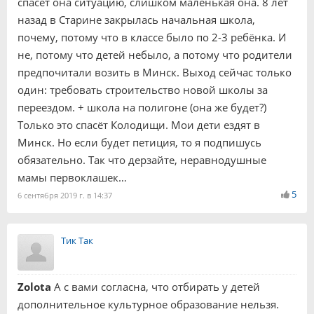
спасёт она ситуацию, слишком маленькая она. 8 лет
назад в Старине закрылась начальная школа,
почему, потому что в классе было по 2-3 ребёнка. И
не, потому что детей небыло, а потому что родители
предпочитали возить в Минск. Выход сейчас только
один: требовать строительство новой школы за
переездом. + школа на полигоне (она же будет?)
Только это спасёт Колодищи. Мои дети ездят в
Минск. Но если будет петиция, то я подпишусь
обязательно. Так что дерзайте, неравнодушные
мамы первоклашек…
5
6 сентября 2019 г. в 14:37
Тик Так
Zolota
А с вами согласна, что отбирать у детей
дополнительное культурное образование нельзя.