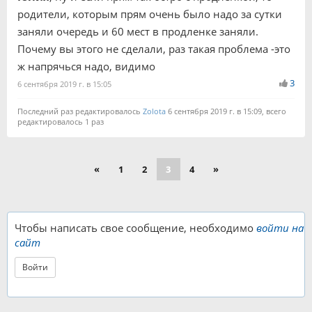
родители, которым прям очень было надо за сутки
заняли очередь и 60 мест в продленке заняли.
Почему вы этого не сделали, раз такая проблема -это
ж напрячься надо, видимо
3
6 сентября 2019 г. в 15:05
Последний раз редактировалось
Zolota
6 сентября 2019 г. в 15:09, всего
редактировалось 1 раз
«
1
2
3
4
»
Чтобы написать свое сообщение, необходимо
войти на
сайт
Войти