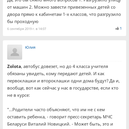
от машин 2. Можно завести привезенных детей со
двора прямо к кабинетам 1-х классов, что разгрузило
бы проходную
1
6 сентября 2019 г. в 14:07
Юлия
Zolota
, автобус довезет, но до 4 класса учителя
обязаны увидеть, кому передают детей. И как
первоклашки и второклашки одни дома будут? Да и,
вообще, вот как сейчас у нас в государстве, если кто
не в курсе:
"...Родители часто объясняют, что им не с кем
оставить ребенка, - говорит пресс-секретарь МЧС
Беларуси Виталий Новицкий. - Может быть, это и