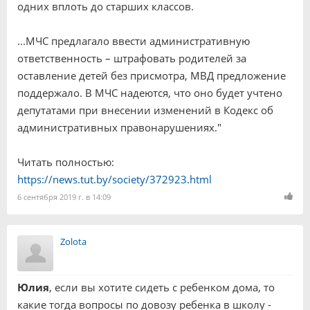
одних вплоть до старших классов.
...МЧС предлагало ввести административную
ответственность – штрафовать родителей за
оставление детей без присмотра, МВД предложение
поддержало. В МЧС надеются, что оно будет учтено
депутатами при внесении изменений в Кодекс об
административных правонарушениях."
Читать полностью:
https://news.tut.by/society/372923.html
6 сентября 2019 г. в 14:09
Zolota
Юлия
, если вы хотите сидеть с ребенком дома, то
какие тогда вопросы по довозу ребенка в школу -