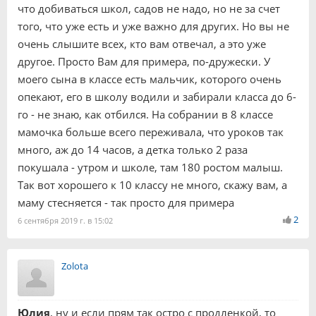
что добиваться школ, садов не надо, но не за счет
того, что уже есть и уже важно для других. Но вы не
очень слышите всех, кто вам отвечал, а это уже
другое. Просто Вам для примера, по-дружески. У
моего сына в классе есть мальчик, которого очень
опекают, его в школу водили и забирали класса до 6-
го - не знаю, как отбился. На собрании в 8 классе
мамочка больше всего переживала, что уроков так
много, аж до 14 часов, а детка только 2 раза
покушала - утром и школе, там 180 ростом малыш.
Так вот хорошего к 10 классу не много, скажу вам, а
маму стесняется - так просто для примера
2
6 сентября 2019 г. в 15:02
Zolota
Юлия
, ну и если прям так остро с продленкой, то