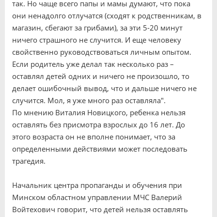
так. Но чаще всего папы и мамы думают, что пока
они ненадолго отлучатся (сходят к родственникам, в
магазин, сбегают за грибами), за эти 5-20 минут
ничего страшного не случится. И еще человеку
свойственно руководствоваться личным опытом.
Если родитель уже делал так несколько раз –
оставлял детей одних и ничего не произошло, то
делает ошибочный вывод, что и дальше ничего не
случится. Мол, я уже много раз оставляла".
По мнению Виталия Новицкого, ребенка нельзя
оставлять без присмотра взрослых до 16 лет. До
этого возраста он не вполне понимает, что за
определенными действиями может последовать
трагедия.
Начальник центра пропаганды и обучения при
Минском областном управлении МЧС Валерий
Войтехович говорит, что детей нельзя оставлять