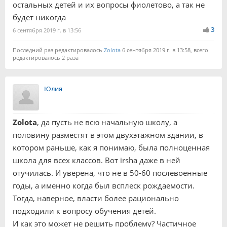
остальных детей и их вопросы фиолетово, а так не
будет никогда
3
6 сентября 2019 г. в 13:56
Последний раз редактировалось
Zolota
6 сентября 2019 г. в 13:58, всего
редактировалось 2 раза
Юлия
Zolota
, да пусть не всю начальную школу, а
половину разместят в этом двухэтажном здании, в
котором раньше, как я понимаю, была полноценная
школа для всех классов. Вот irsha даже в ней
отучилась. И уверена, что не в 50-60 послевоенные
годы, а именно когда был всплеск рождаемости.
Тогда, наверное, власти более рационально
подходили к вопросу обучения детей.
И как это может не решить проблему? Частичное