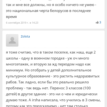
так и мне все должны, но я особо ничего не умею -
это национальная черта белорусов в последнее
время
3
6 сентября 2019 г. в 14:23
Zolota
я тоже считаю, что в таком поселке, как наш, еще 2
школы - одну в военном городке - уж оч много
многоэтажек, и вторую за жд перездом надо как
минимум. Но отобрать у детей дополнительное
культурное образование - это растить недоразвитых
рабов. Так ладно, если бы это реально решило
проблему - так ведь нет. Перенос 3 классов (100
детей) в другое здание - это ни о чем и юридически
думаю тоже. А irsha написала, что учились в 3 смены,
потому как это предсказуемо - нет там столько