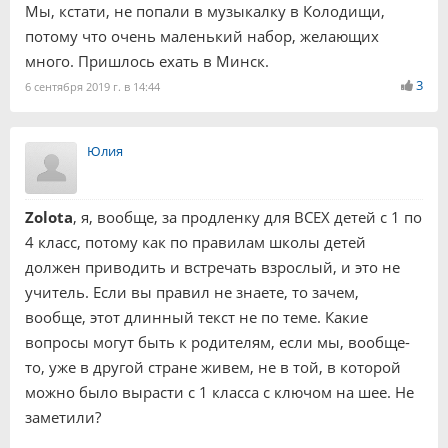
Мы, кстати, не попали в музыкалку в Колодищи,
потому что очень маленький набор, желающих
много. Пришлось ехать в Минск.
3
6 сентября 2019 г. в 14:44
Юлия
Zolota
, я, вообще, за продленку для ВСЕХ детей с 1 по
4 класс, потому как по правилам школы детей
должен приводить и встречать взрослый, и это не
учитель. Если вы правил не знаете, то зачем,
вообще, этот длинный текст не по теме. Какие
вопросы могут быть к родителям, если мы, вообще-
то, уже в другой стране живем, не в той, в которой
можно было вырасти с 1 класса с ключом на шее. Не
заметили?