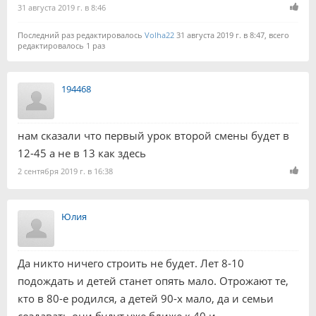
31 августа 2019 г. в 8:46
Последний раз редактировалось
Volha22
31 августа 2019 г. в 8:47, всего
редактировалось 1 раз
194468
нам сказали что первый урок второй смены будет в
12-45 а не в 13 как здесь
2 сентября 2019 г. в 16:38
Юлия
Да никто ничего строить не будет. Лет 8-10
подождать и детей станет опять мало. Отрожают те,
кто в 80-е родился, а детей 90-х мало, да и семьи