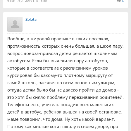
2
6 сентября 2019 г. в 13:50
Zolota
Вообще, в мировой практике в таких поселках,
протяженность которых очень большая, а школ пару,
вопрос довоза-привоза детей решается школьным
автобусом. Если бы выделили пару автобусов,
которые в соответствие с расписанием уроков
курсировал бы какому-то плотному маршруту от
самой школы, заезжая по всем основным улицам,
откуда детям было бы не далеко пройти до домов -
это хотя бы сняло проблему переживания родителей.
Телефоны есть, учитель посадил всех маленьких
детей в автобус, ребенок вышел на своей остановке,
маме позвонил, что дома. Ну хоть какой вариант.
Потому как многие хотят школу в своем дворе, про