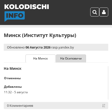
Минск (Институт Культуры)
Обновлено
06 Августа 2026
rasp.yandex.by
На Минск
На Осиповичи
На Минск
Отменены
Добавлены
11:32
-
5 августа
0 Комментариев