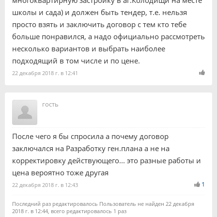
многоквартирную застройку в аг.Колодищи на месте
школы и сада) и должен быть тендер, т.е. нельзя
просто взять и заключить договор с тем кто тебе
больше понравился, а надо официально рассмотреть
несколько вариантов и выбрать наиболее
подходящий в том числе и по цене.
22 декабря 2018 г. в 12:41
гость
После чего я бы спросила а почему договор
заключался на Разработку ген.плана а не на
корректировку действующего... это разные работы и
цена вероятно тоже другая
1
22 декабря 2018 г. в 12:43
Последний раз редактировалось Пользователь не найден 22 декабря
2018 г. в 12:44, всего редактировалось 1 раз