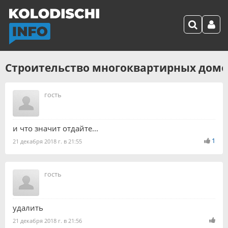
Строительство многоквартирных домов
гость
и что значит отдайте...
1
21 декабря 2018 г. в 21:55
гость
удалить
21 декабря 2018 г. в 21:56