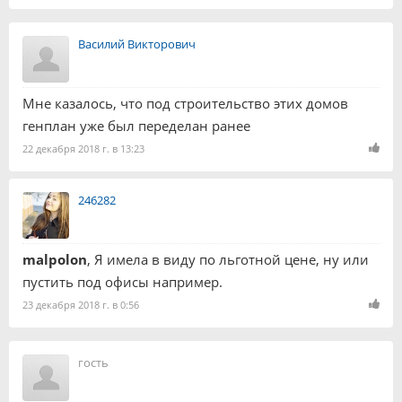
Василий Викторович
Мне казалось, что под строительство этих домов
генплан уже был переделан ранее
22 декабря 2018 г. в 13:23
246282
malpolon
, Я имела в виду по льготной цене, ну или
пустить под офисы например.
23 декабря 2018 г. в 0:56
гость