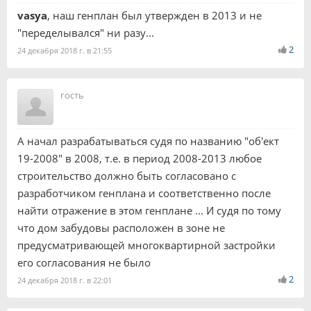
vasya
, наш генплан был утвержден в 2013 и не
"переделывался" ни разу...
2
24 декабря 2018 г. в 21:55
гость
А начал разрабатываться судя по названию "об'ект
19-2008" в 2008, т.е. в период 2008-2013 любое
строительство должно быть согласовано с
разработчиком генплана и соответственно после
найти отражение в этом генплане ... И судя по тому
что дом забудовы расположен в зоне не
предусматривающей многоквартирной застройки
его согласования не было
2
24 декабря 2018 г. в 22:01