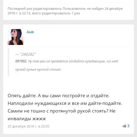
Последний раз редактировалось Пользователь не найден 24 декабря
2018 г. в 22:12, всего редактировалось 1 раз
Аня
"246282"
691902
, Ну так раз не продается отдайте нуждающим, но нет
пускай лучше пустой стоит .
Опять дайте. А вы сами постройте и отдайте.
Наплодили нуждающихся и все им дайте-подайте.
Самим не тошно с протянутой рукой стоять? Не
инвалиды жжжж
3
25 декабря 2018 г. в 23:55