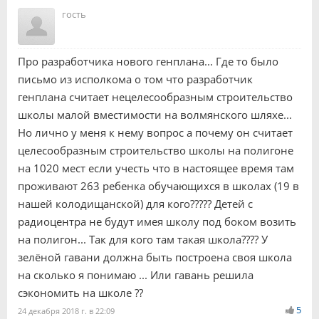
гость
Про разработчика нового генплана... Где то было
письмо из исполкома о том что разработчик
генплана считает нецелесообразным строительство
школы малой вместимости на волмянского шляхе...
Но лично у меня к нему вопрос а почему он считает
целесообразным строительство школы на полигоне
на 1020 мест если учесть что в настоящее время там
проживают 263 ребенка обучающихся в школах (19 в
нашей колодищанской) для кого????? Детей с
радиоцентра не будут имея школу под боком возить
на полигон... Так для кого там такая школа???? У
зелёной гавани должна быть построена своя школа
на сколько я понимаю ... Или гавань решила
сэкономить на школе ??
5
24 декабря 2018 г. в 22:09