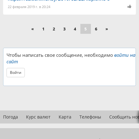
22 февраля 2019 г. в 20:24
«
1
2
3
4
5
6
»
Чтобы написать свое сообщение, необходимо
войти на
сайт
Войти
Погода
Курс валют
Карта
Телефоны
Сообщить но