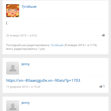
Тутэйшая
(
20 января 2019 г. в 0:52
Последний раз редактировалось
Тутэйшая
20 января 2019 г. в 11:59,
всего редактировалось 1 раз
Jenny
https://xn--80aaezjgu0e.xn--90ais/?p=1703
1
15 февраля 2019 г. в 15:24
Jenny