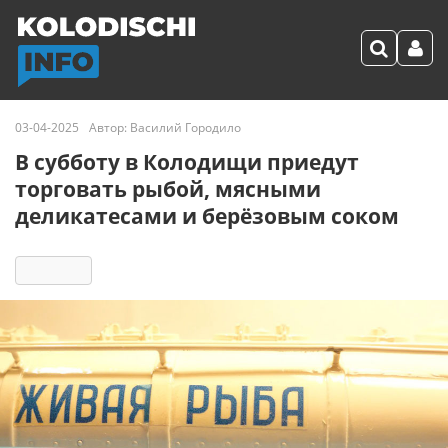
03-04-2025
Автор:
Василий Городило
В субботу в Колодищи приедут
торговать рыбой, мясными
деликатесами и берёзовым соком
5356