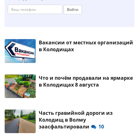
Войти
Вакансии от местных организаций
в Колодищах
Что и почём продавали на ярмарке
в Колодищах 8 августа
Часть гравийной дороги из
Колодищ в Волму
заасфальтировали
10