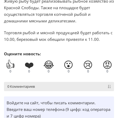
Живую рыбу будет реализовывать рыбное хозяйство из
Красной Слободы. Также на площадке будет
осуществляться торговля копченой рыбой и
домашними мясными деликатесами.
Торговля рыбой и мясной продукцией будет работать с
10.00, березовый мок обещали привезти к 11.00.
Оцените новость:
👍
❤️
😂
😮
😢
😡
0
0
0
0
0
0
0 Комментариев
Войдите на сайт, чтобы писать комментарии.
Введите ваш номер телефона (9 цифр: код оператора
и 7 цифр номера)