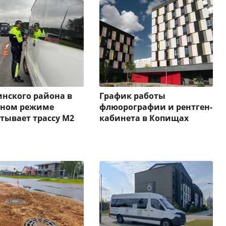
нского района в
График работы
нном режиме
флюорографии и рентген-
тывает трассу М2
кабинета в Копищах