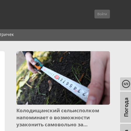
Войти
тричек
Погода
Колодищанский сельисполком
напоминает о возможности
узаконить самовольно за…