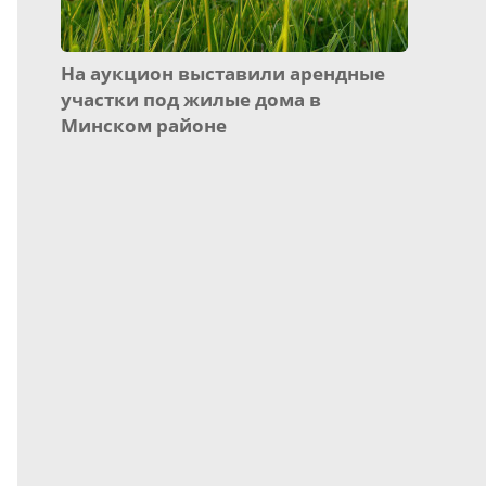
На аукцион выставили арендные
участки под жилые дома в
Минском районе