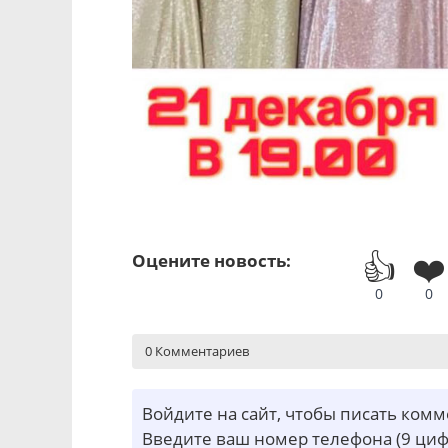
👍
❤️
Оцените новость:
0
0
0 Комментариев
Войдите на сайт, чтобы писать ком
Введите ваш номер телефона (9 циф