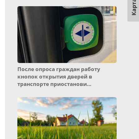
Карта
После опроса граждан работу
кнопок открытия дверей в
транспорте приостанови…