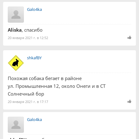
Galo4ka
Aliska
, спасибо
20 января 2021 г. в 12:52
shkafBY
Похожая собака бегает в районе
ул. Промышленная 12, около Онеги и в СТ
Солнечный бор
20 января 2021 г. в 17:17
Galo4ka