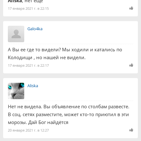
Aliska
, нет еще
17 января 2021 г. в 22:15
Galo4ka
А Вы ее где то видели? Мы ходили и катались по
Колодищи , но нашей не видели.
17 января 2021 г. в 22:17
Aliska
Нет не видела. Вы объявление по столбам развесте.
В соц. сетях разместите, может кто-то приютил в эти
морозы. Дай Бог найдётся
20 января 2021 г. в 12:27