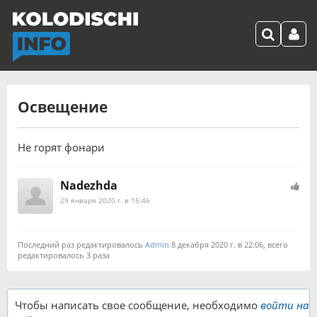
Освещение
Не горят фонари
Nadezhda
29 января 2020 г. в 15:46
Последний раз редактировалось
Admin
8 декабря 2020 г. в 22:06, всего
редактировалось 3 раза
Чтобы написать свое сообщение, необходимо
войти на