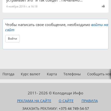
устраивает это "и так сойдёт". Печально...
4 ноября 2019 г. в 16:18
Чтобы написать свое сообщение, необходимо
войти на
сайт
Войти
Погода
Курс валют
Карта
Телефоны
Сообщить но
2011- 2026 © Колодищи Инфо
РЕКЛАМА НА САЙТЕ
О САЙТЕ
ПРАВИЛА
ЗАКАЗАТЬ РЕКЛАМУ:
+375 44 749-54-57