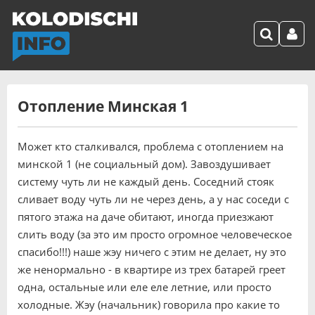
Отопление Минская 1
Может кто сталкивался, проблема с отоплением на
минской 1 (не социальный дом). Завоздушивает
систему чуть ли не каждый день. Соседний стояк
сливает воду чуть ли не через день, а у нас соседи с
пятого этажа на даче обитают, иногда приезжают
слить воду (за это им просто огромное человеческое
спасибо!!!) наше жэу ничего с этим не делает, ну это
же ненормально - в квартире из трех батарей греет
одна, остальные или еле еле летние, или просто
холодные. Жэу (начальник) говорила про какие то