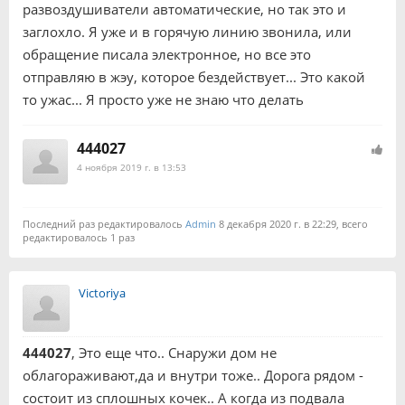
развоздушиватели автоматические, но так это и
заглохло. Я уже и в горячую линию звонила, или
обращение писала электронное, но все это
отправляю в жэу, которое бездействует... Это какой
то ужас... Я просто уже не знаю что делать
444027
4 ноября 2019 г. в 13:53
Последний раз редактировалось
Admin
8 декабря 2020 г. в 22:29, всего
редактировалось 1 раз
Victoriya
444027
, Это еще что.. Снаружи дом не
облагораживают,да и внутри тоже.. Дорога рядом -
состоит из сплошных кочек.. А когда из подвала