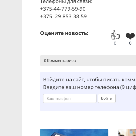
Телефоны для связи:
+375-44-779-59-90
+375 -29-853-38-59
👍
❤️
Оцените новость:
0
0
0 Комментариев
Войдите на сайт, чтобы писать ком
Введите ваш номер телефона (9 циф
Войти