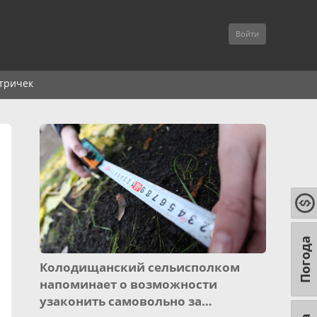
Войти
тричек
Погода
Колодищанский сельисполком
напоминает о возможности
узаконить самовольно за…