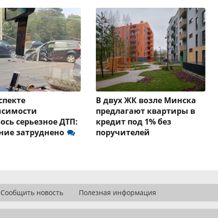
спекте
В двух ЖК возле Минска
исимости
предлагают квартиры в
ось серьезное ДТП:
кредит под 1% без
ние затруднено
поручителей
Сообщить новость
Полезная информация