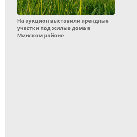
На аукцион выставили арендные
участки под жилые дома в
Минском районе