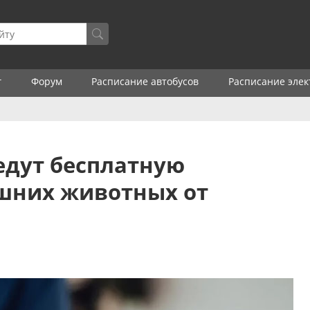
г
Форум
Расписание автобусов
Расписание элек
едут бесплатную
шних животных от