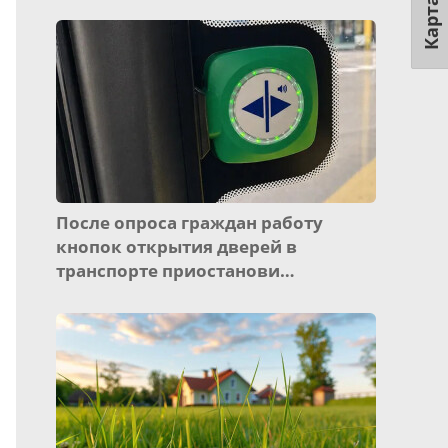
Карта
После опроса граждан работу
кнопок открытия дверей в
транспорте приостанови…