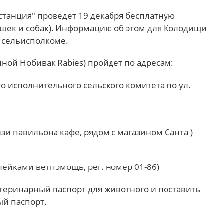
станция" проведет 19 декабря бесплатную
ек и собак). Информацию об этом для Колодищи
 сельисполкоме.
ной Нобивак Rabies) пройдет по адресам:
о исполнительного сельского комитета по ул.
лизи павильона кафе, рядом с магазином Санта )
лейками ветпомощь, рег. номер 01-86)
теринарный паспорт для животного и поставить
й паспорт.