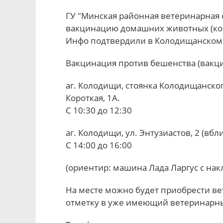
ГУ "Минская районная ветеринарная 
вакцинацию домашних животных (кош
Инфо подтвердили в Колодищанском
Вакцинация против бешенства (вакци
аг. Колодищи, стоянка Колодищанског
Короткая, 1А.
С 10:30 до 12:30
аг. Колодищи, ул. Энтузиастов, 2 (вб
С 14:00 до 16:00
(ориентир: машина Лада Ларгус с нак
На месте можно будет приобрести ве
отметку в уже имеющий ветеринарны