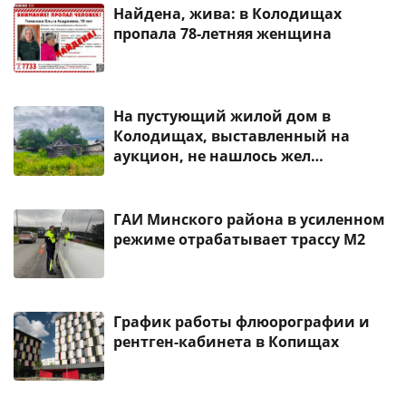
Найдена, жива: в Колодищах
пропала 78-летняя женщина
На пустующий жилой дом в
Колодищах, выставленный на
аукцион, не нашлось жел…
ГАИ Минского района в усиленном
режиме отрабатывает трассу М2
График работы флюорографии и
рентген-кабинета в Копищах