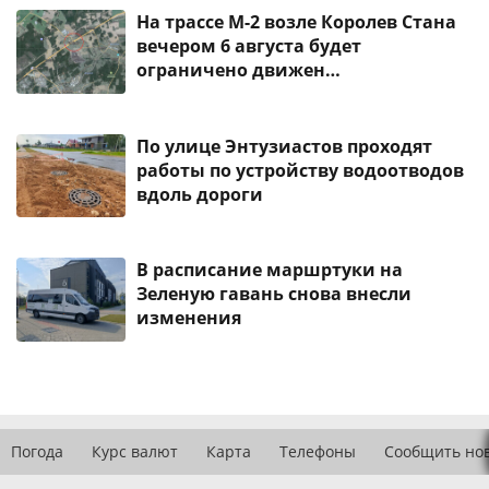
На трассе М-2 возле Королев Стана
вечером 6 августа будет
ограничено движен…
По улице Энтузиастов проходят
работы по устройству водоотводов
вдоль дороги
В расписание маршртуки на
Зеленую гавань снова внесли
изменения
Погода
Курс валют
Карта
Телефоны
Сообщить но