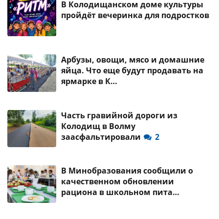
В Колодищанском доме культуры
пройдёт вечеринка для подростков
Арбузы, овощи, мясо и домашние
яйца. Что еще будут продавать на
ярмарке в К…
Часть гравийной дороги из
Колодищ в Волму
заасфальтировали
2
В Минобразования сообщили о
качественном обновлении
рациона в школьном пита…