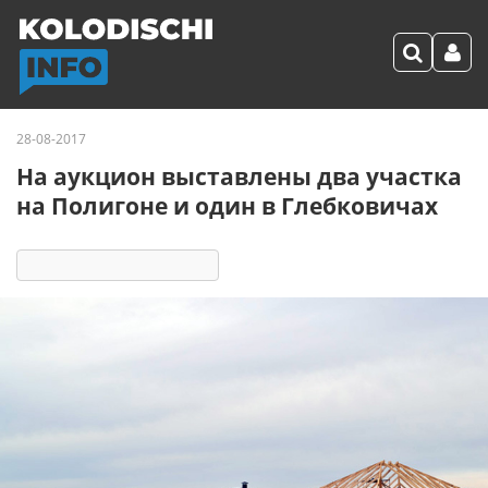
28-08-2017
На аукцион выставлены два участка
на Полигоне и один в Глебковичах
5709
2
комментария