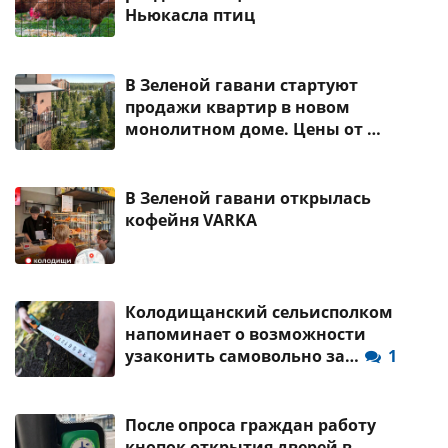
Ньюкасла птиц
В Зеленой гавани стартуют
продажи квартир в новом
монолитном доме. Цены от …
В Зеленой гавани открылась
кофейня VARKA
Колодищанский сельисполком
напоминает о возможности
узаконить самовольно за…
1
После опроса граждан работу
кнопок открытия дверей в