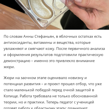
По словам Анны Стефаньян, в яблочных остатках есть
антиоксиданты, витамины и вещества, которые
увлажняют и смягчают кожу. После первичного анализа
и оформления результатов подготовили практическую
демонстрацию – именно это привлекло внимание
жюри.
Жюри на заочном этапе оценивало новизну и
потенциал развития – и проект прошел отбор, что уже
стало маленькой победой перед очной защитой в
Копище. Работа требовала не только обоснованной
теории, но и практики. Теперь педагог с ученицей
готовят работу к областному этапу: планируют