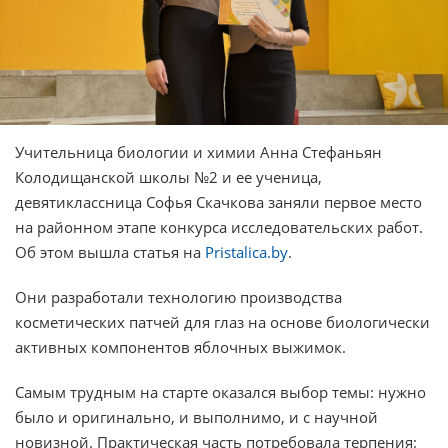
Учительница биологии и химии Анна Стефаньян
Колодищанской школы №2 и ее ученица,
девятиклассница Софья Скачкова заняли первое место
на районном этапе конкурса исследовательских работ.
Об этом вышла статья на
Pristalica.by
.
Они разработали технологию производства
косметических патчей для глаз на основе биологически
активных компонентов яблочных выжимок.
Самым трудным на старте оказался выбор темы: нужно
было и оригинально, и выполнимо, и с научной
новизной. Практическая часть потребовала терпения: