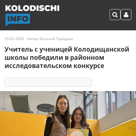
25-02-2026
Автор:
Василий Городило
Учитель с ученицей Колодищанской
школы победили в районном
исследовательском конкурсе
10181
1
комментарий
87 реакций