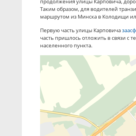
продолжения улицы Карповича, дорог
Таким образом, для водителей транз
маршрутом из Минска в Колодищи ил
Первую часть улицы Карповича
заас
часть пришлось отложить в связи с те
населенного пункта.