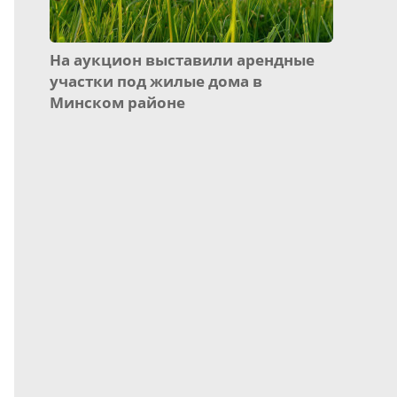
На аукцион выставили арендные
участки под жилые дома в
Минском районе