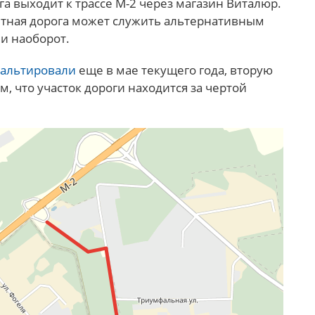
а выходит к трассе М-2 через магазин Виталюр.
итная дорога может служить альтернативным
и наоборот.
фальтировали
еще в мае текущего года, вторую
м, что участок дороги находится за чертой