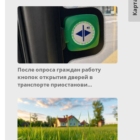
Карта
После опроса граждан работу
кнопок открытия дверей в
транспорте приостанови…