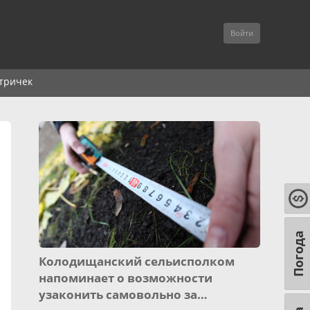
Войти
тричек
Погода
Колодищанский сельисполком
напоминает о возможности
узаконить самовольно за…