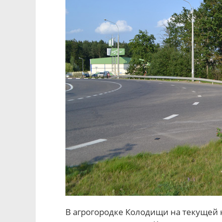
В агрогородке Колодищи на текущей