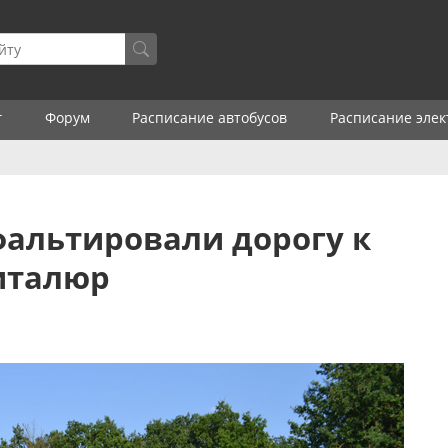
г
Форум
Расписание автобусов
Расписание элек
альтировали дорогу к
Виталюр