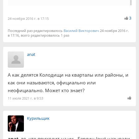
3
24 ноября 2016 г. в 17:15
Последний раз редактировалось
Василий Викторович
24 ноября 2016 г.
в 17:16, всего редактировалось 1 раз
anat
А как делятся Колодищи на кварталы или районы, и
как они называются, официально или
неофициально. Может кто знает?
11 июля 2021 г. в 9:53
Курильщик
anat
, то, что приходит на ум - Берлин (ещё называли