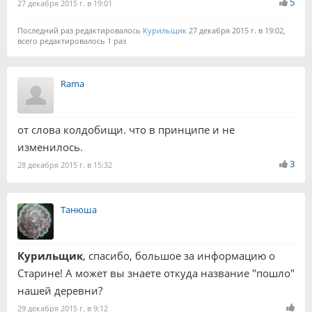
5
27 декабря 2015 г. в 19:01
Последний раз редактировалось
Курильщик
27 декабря 2015 г. в 19:02,
всего редактировалось 1 раз
Rama
от слова колдобищи. что в принципе и не
изменилось.
3
28 декабря 2015 г. в 15:32
Танюша
Курильщик
, спасибо, большое за информацию о
Старине! А может вы знаете откуда название "пошло"
нашей деревни?
29 декабря 2015 г. в 9:12