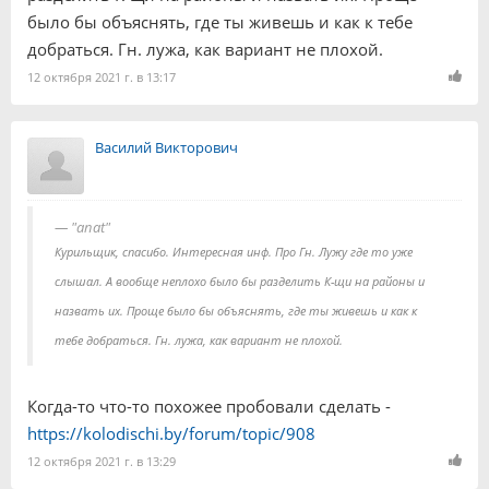
было бы объяснять, где ты живешь и как к тебе
добраться. Гн. лужа, как вариант не плохой.
12 октября 2021 г. в 13:17
Василий Викторович
"anat"
Курильщик, спасибо. Интересная инф. Про Гн. Лужу где то уже
слышал. А вообще неплохо было бы разделить К-щи на районы и
назвать их. Проще было бы объяснять, где ты живешь и как к
тебе добраться. Гн. лужа, как вариант не плохой.
Когда-то что-то похожее пробовали сделать -
https://kolodischi.by/forum/topic/908
12 октября 2021 г. в 13:29