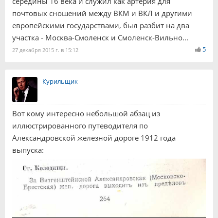
середины 16 века и служил как артерия для
почтовых сношений между ВКМ и ВКЛ и другими
европейскими государствами, был разбит на два
участка - Москва-Смоленск и Смоленск-Вильно...
5
27 декабря 2015 г. в 15:12
Курильщик
Вот кому интересно небольшой абзац из
иллюстрированного путеводителя по
Александровской железной дороге 1912 года
выпуска: