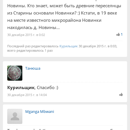
Новины. Кто знает, может быть древние переселнцы
из Старины основали Новинки? :) Кстати, в 19 веке
на месте известного микрорайона Новинки
находилась д. Новины...
1
30 декабря 2015 г. в 0:02
Последний раз редактировалось
Курильщик
30 декабря 2015 г. в 0:03,
всего редактировалось 1 раз
Танюша
Курильщик
, Спасибо :)
30 декабря 2015 г. в 14:04
Mganga Mbwani