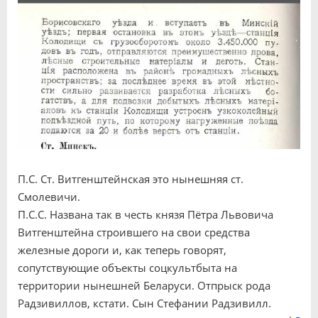
П.С. Ст. Витгенштейнская это нынешняя ст.
Смолевичи.
П.С.С. Названа так в честь князя Пётра Львовича
Витгенштейна строившего на свои средства
железные дороги и, как теперь говорят,
сопутствующие объекты соцкультбыта на
территории нынешней Беларуси. Отпрыск рода
Радзивиллов, кстати. Сын Стефании Радзивилл.