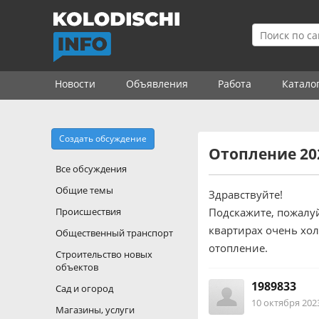
Новости
Объявления
Работа
Катало
Создать обсуждение
Отопление 20
Все обсуждения
Общие темы
Здравствуйте!
Происшествия
Подскажите, пожалуйс
квартирах очень хол
Общественный транспорт
отопление.
Строительство новых
объектов
1989833
Сад и огород
10 октября 2023 
Магазины, услуги