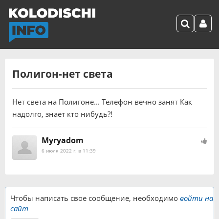
Полигон-нет света
Нет света на Полигоне... Телефон вечно занят Как
надолго, знает кто нибудь?!
Myryadom
6 июля 2022 г. в 11:39
Чтобы написать свое сообщение, необходимо
войти на
сайт