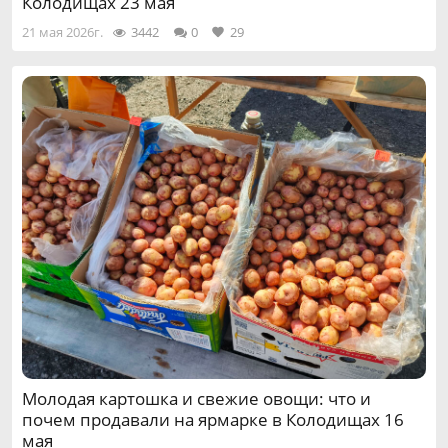
Колодищах 23 мая
21 мая 2026г.
3442
0
29
Молодая картошка и свежие овощи: что и
почем продавали на ярмарке в Колодищах 16
мая