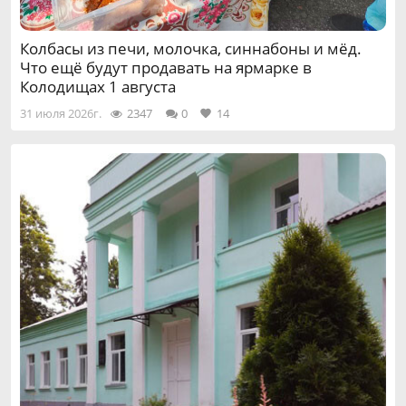
Колбасы из печи, молочка, синнабоны и мёд.
Что ещё будут продавать на ярмарке в
Колодищах 1 августа
31 июля 2026г.
2347
0
14