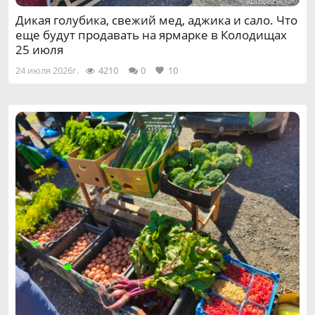
Дикая голубика, свежий мед, аджика и сало. Что
еще будут продавать на ярмарке в Колодищах
25 июля
24 июля 2026г.
4210
0
10