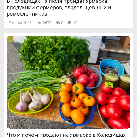
В Колодищах 18 июля пройдёт ярмарка
продукции фермеров, владельцев ЛПХ и
ремесленников
17 июля 2026г.
2678
0
10
Что и почём продают на ярмарке в Колодищах