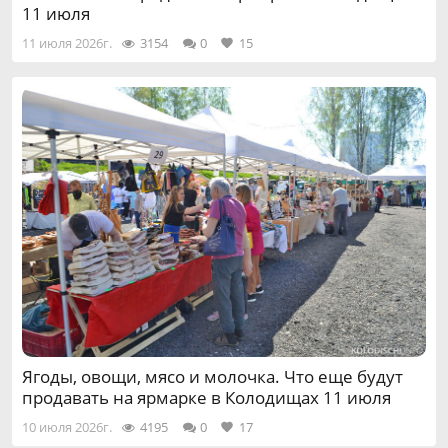
11 июля
11 июля 2026г.
3154
0
15
Ягоды, овощи, мясо и молочка. Что еще будут
продавать на ярмарке в Колодищах 11 июля
10 июля 2026г.
4195
0
17