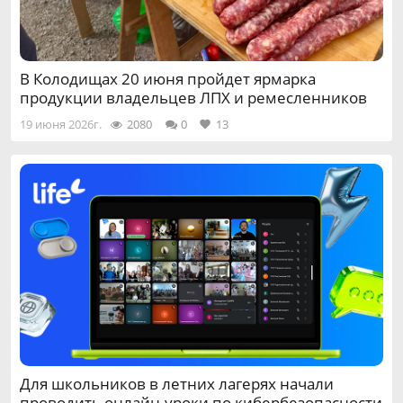
В Колодищах 20 июня пройдет ярмарка
продукции владельцев ЛПХ и ремесленников
19 июня 2026г.
2080
0
13
Для школьников в летних лагерях начали
проводить онлайн-уроки по кибербезопасности