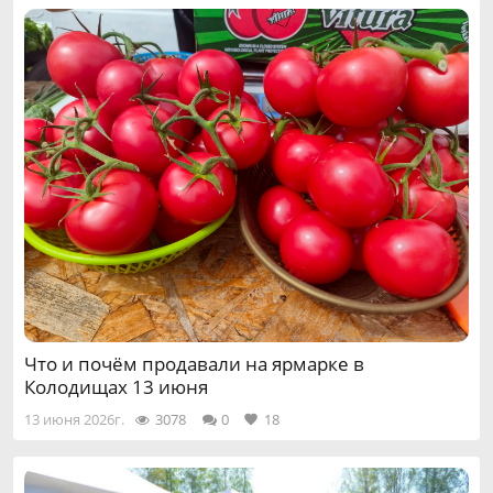
Что и почём продавали на ярмарке в
Колодищах 13 июня
13 июня 2026г.
3078
0
18