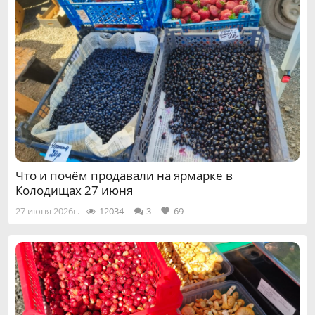
Что и почём продавали на ярмарке в
Колодищах 27 июня
27 июня 2026г.
12034
3
69