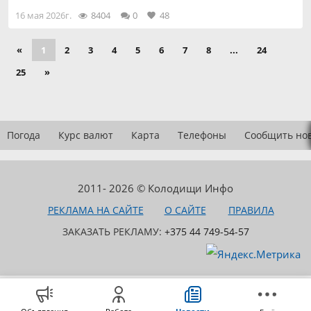
16 мая 2026г.
8404
0
48
«
1
2
3
4
5
6
7
8
...
24
25
»
Погода
Курс валют
Карта
Телефоны
Сообщить но
2011- 2026 © Колодищи Инфо
РЕКЛАМА НА САЙТЕ
О САЙТЕ
ПРАВИЛА
ЗАКАЗАТЬ РЕКЛАМУ:
+375 44 749-54-57