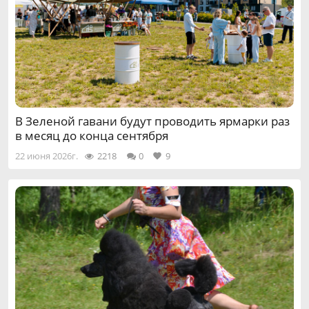
В Зеленой гавани будут проводить ярмарки раз
в месяц до конца сентября
22 июня 2026г.
2218
0
9