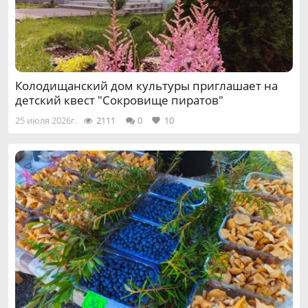
Колодищанский дом культуры приглашает на
детский квест "Сокровище пиратов"
25 июля 2026г.
2111
0
10