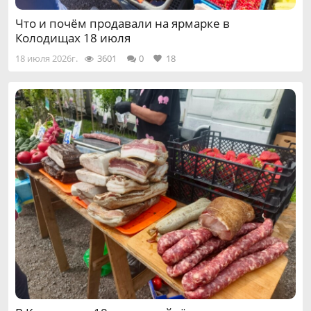
Что и почём продавали на ярмарке в
Колодищах 18 июля
18 июля 2026г.
3601
0
18