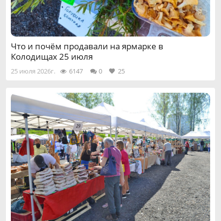
Что и почём продавали на ярмарке в
Колодищах 25 июля
25 июля 2026г.
6147
0
25