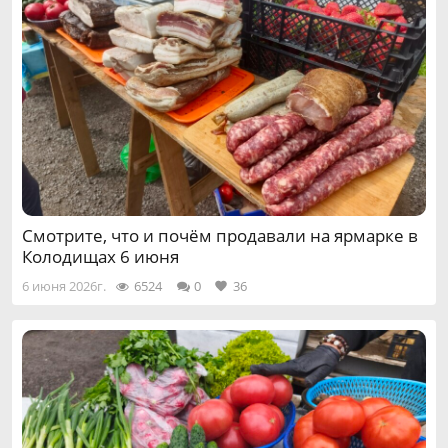
Смотрите, что и почём продавали на ярмарке в
Колодищах 6 июня
6 июня 2026г.
6524
0
36