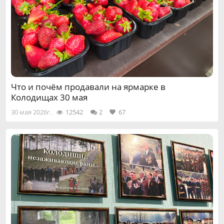
Что и почём продавали на ярмарке в
Колодищах 30 мая
30 мая 2026г.
12542
2
67