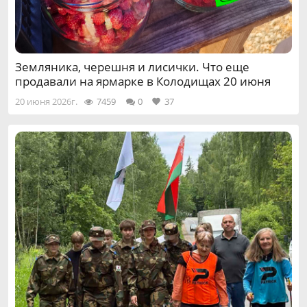
Земляника, черешня и лисички. Что еще
продавали на ярмарке в Колодищах 20 июня
20 июня 2026г.
7459
0
37