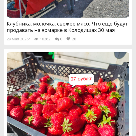
Клубника, молочка, свежее мясо. Что еще будут
продавать на ярмарке в Колодищах 30 мая
29 мая 2026г.
16262
0
28