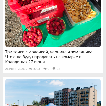
Три точки с молочкой, черника и земляника.
Что еще будут продавать на ярмарке в
Колодищах 27 июня
26 июня 2026г.
5723
0
34