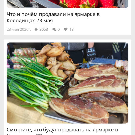
Что и почём продавали на ярмарке в
Колодищах 23 мая
23 мая 2026г.
3053
0
18
Смотрите, что будут продавать на ярмарке в