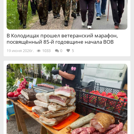
В Колодищах прошел ветеранский марафон,
посвящённый 85-й годовщине начала ВОВ
19 июня 2026г.
1033
0
5