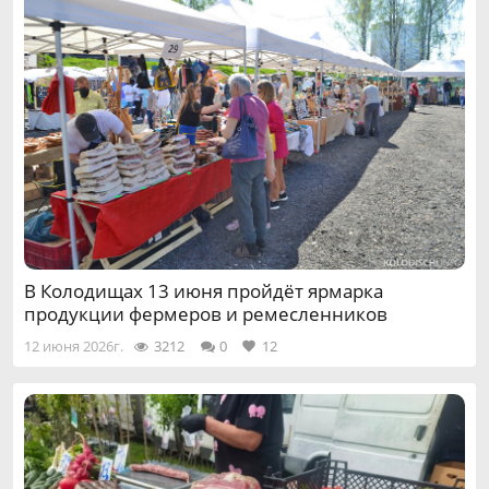
В Колодищах 13 июня пройдёт ярмарка
продукции фермеров и ремесленников
12 июня 2026г.
3212
0
12