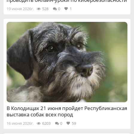
19 июня 2026г.
528
0
1
В Колодищах 21 июня пройдет Республиканская
выставка собак всех пород
16 июня 2026г.
6203
0
59