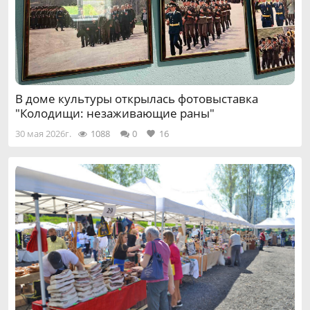
В доме культуры открылась фотовыставка
"Колодищи: незаживающие раны"
30 мая 2026г.
1088
0
16