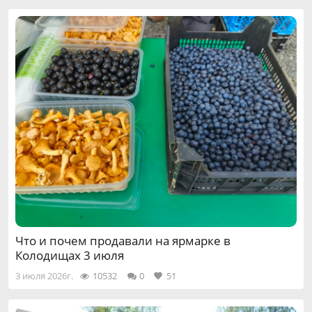
Что и почем продавали на ярмарке в
Колодищах 3 июля
3 июля 2026г.
10532
0
51