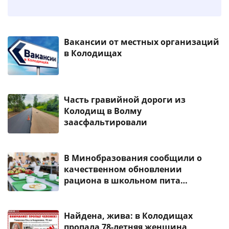
Вакансии от местных организаций
в Колодищах
Часть гравийной дороги из
Колодищ в Волму
заасфальтировали
В Минобразования сообщили о
качественном обновлении
рациона в школьном пита…
Найдена, жива: в Колодищах
пропала 78-летняя женщина