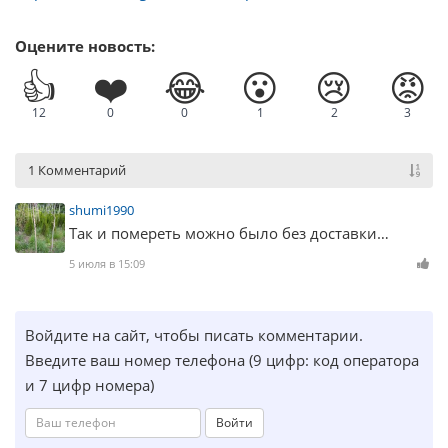
Оцените новость:
👍
❤️
😂
😮
😢
😡
12
0
0
1
2
3
1 Комментарий
shumi1990
Так и помереть можно было без доставки…
5 июля в 15:09
Войдите на сайт, чтобы писать комментарии.
Введите ваш номер телефона (9 цифр: код оператора
и 7 цифр номера)
Войти