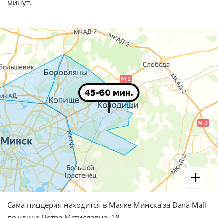
минут.
Сама пиццерия находится в Маяке Минска за Dana Mall
по улице Петра Мстиславца, 18.