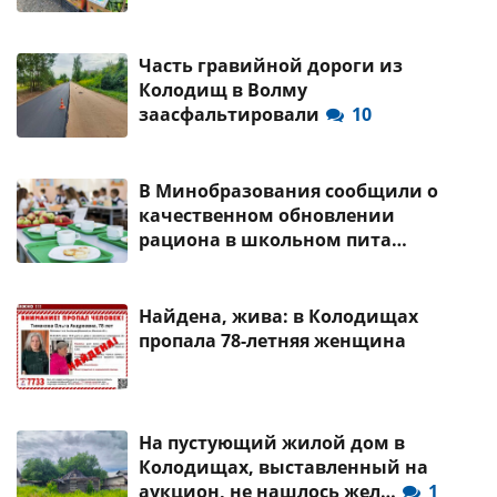
Часть гравийной дороги из
Колодищ в Волму
заасфальтировали
10
В Минобразования сообщили о
качественном обновлении
рациона в школьном пита…
Найдена, жива: в Колодищах
пропала 78-летняя женщина
На пустующий жилой дом в
Колодищах, выставленный на
аукцион, не нашлось жел…
1