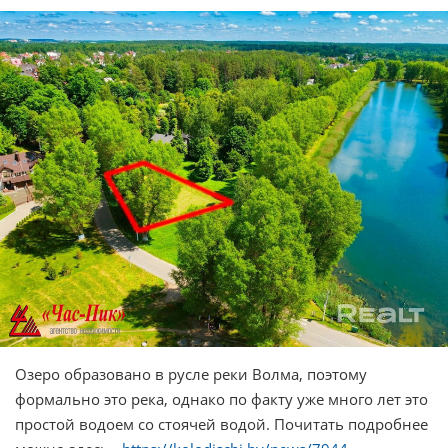
Озеро образовано в русле реки Волма, поэтому
формально это река, однако по факту уже много лет это
простой водоем со стоячей водой. Почитать подробнее