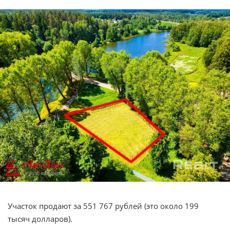
Участок продают за 551 767 рублей (это около 199
тысяч долларов).