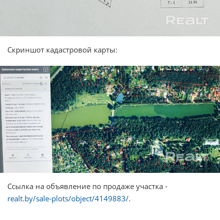
Скриншот кадастровой карты:
Ссылка на объявление по продаже участка -
realt.by/sale-plots/object/4149883/
.