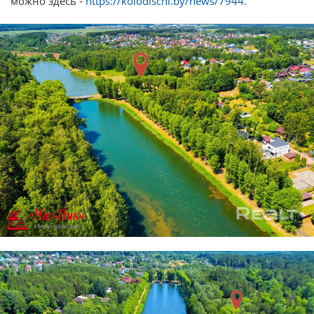
можно здесь -
https://kolodischi.by/news/7944
.