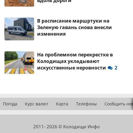
вдоль дороги
В расписание маршртуки на
Зеленую гавань снова внесли
изменения
На проблемном перекрестке в
Колодищах укладывают
искусственные неровности
2
Погода
Курс валют
Карта
Телефоны
Сообщить но
2011- 2026 © Колодищи Инфо